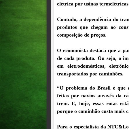
elétrica por usinas termelétrica
Contudo, a dependência do tran
produtos que chegam ao cons
composição de preços.
O economista destaca que a par
de cada produto. Ou seja, o im
em eletrodomésticos, eletrô
transportados por caminhões.
“O problema do Brasil é que a
feitas por navios através da c
trem. E, hoje, essas rotas est
porque o caminhão custa mais c
Para o especialista da NTC&Log