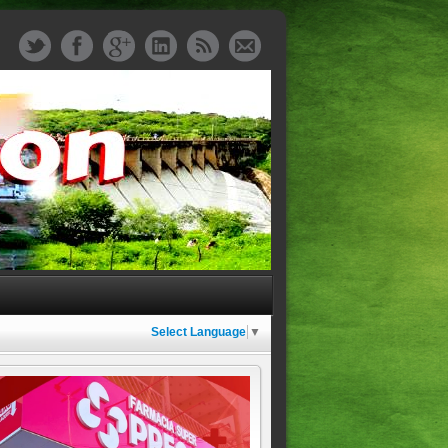
Select Language
▼