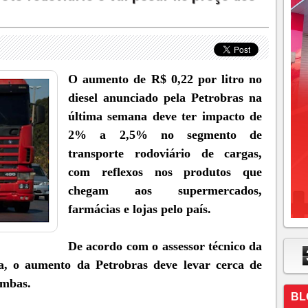
O aumento de R$ 0,22 por litro no
diesel anunciado pela Petrobras na
última semana deve ter impacto de
2% a 2,5% no segmento de
transporte rodoviário de cargas,
com reflexos nos produtos que
chegam aos supermercados,
farmácias e lojas pelo país.
De acordo com o assessor técnico da
a, o aumento da Petrobras deve levar cerca de
ombas.
BL