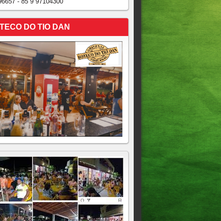
96657 - 85 9 97104300
TECO DO TIO DAN