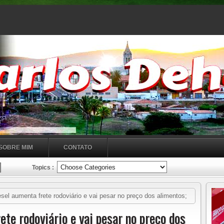
SOBRE MIM
CONTATO
Topics :
esel aumenta frete rodoviário e vai pesar no preço dos alimentos;
ete rodoviário e vai pesar no preço dos