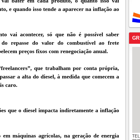
 vai bater em cada produto, o quanto isso vai
o, e quando isso tende a aparecer na inflação ao
o vai acontecer, só que não é possível saber
GR
do repasse do valor do combustível ao frete
abelecem preços fixos com renegociação anual.
freelancers”, que trabalham por conta própria,
passar a alta do diesel, à medida que comecem a
s caro.
es que o diesel impacta indiretamente a inflação
 em máquinas agrícolas, na geração de energia
TEL