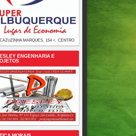
 CAZUZINHA MARQUES, 154 <. CENTRO
ESLEY ENGENHARIA E
OJETOS
TICA MORAIS