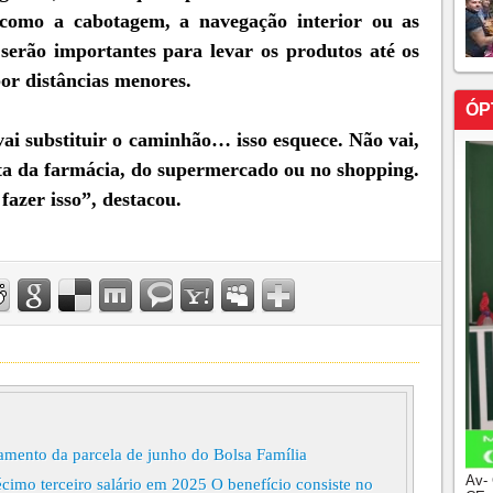
como a cabotagem, a navegação interior ou as
 serão importantes para levar os produtos até os
or distâncias menores.
ÓP
vai substituir o caminhão… isso esquece. Não vai,
ta da farmácia, do supermercado ou no shopping.
azer isso”, destacou.
mento da parcela de junho do Bolsa Família
Av-
mo terceiro salário em 2025 O benefício consiste no