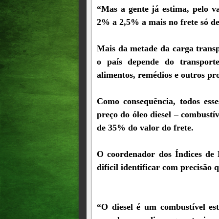
“Mas a gente já estima, pelo v
2% a 2,5% a mais no frete só de
Mais da metade da carga transpo
o país depende do transport
alimentos, remédios e outros pr
Como consequência, todos esse
preço do óleo diesel – combustí
de 35% do valor do frete.
O coordenador dos Índices de 
difícil identificar com precisão
“O diesel é um combustível est