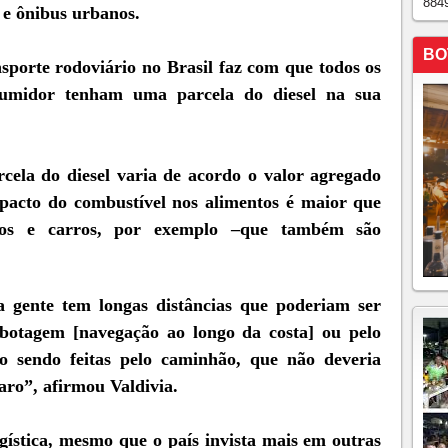
884
s e ônibus urbanos.
BO
sporte rodoviário no Brasil faz com que todos os
umidor tenham uma parcela do diesel na sua
cela do diesel varia de acordo o valor agregado
pacto do combustível nos alimentos é maior que
nicos e carros, por exemplo –que também são
 gente tem longas distâncias que poderiam ser
abotagem [navegação ao longo da costa] ou pelo
ão sendo feitas pelo caminhão, que não deveria
aro”, afirmou Valdivia.
ística, mesmo que o país invista mais em outras