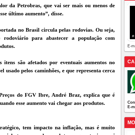
alor da Petrobras, que vai ser mais ou menos de
sse último aumento”, disse.
rtada no Brasil circula pelas rodovias. Ou seja,
e rodoviário para abastecer a população com
odutos.
E-m
CA
s itens são afetados por eventuais aumentos no
vel usado pelos caminhões, e que representa cerca
Preços do FGV Ibre, André Braz, explica que é
Con
 quando esse aumento vai chegar aos produtos.
E-m
MO
ratégico, tem impacto na inflação, mas é muito