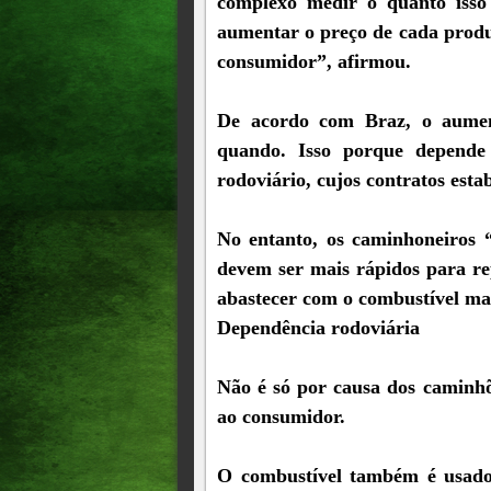
complexo medir o quanto isso
aumentar o preço de cada produt
consumidor”, afirmou.
De acordo com Braz, o aument
quando. Isso porque depende 
rodoviário, cujos contratos est
No entanto, os caminhoneiros “
devem ser mais rápidos para re
abastecer com o combustível mai
Dependência rodoviária
Não é só por causa dos caminhõ
ao consumidor.
O combustível também é usado