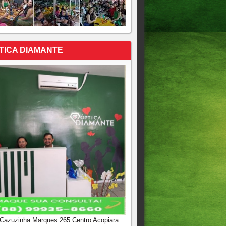
TICA DIAMANTE
 Cazuzinha Marques 265 Centro Acopiara