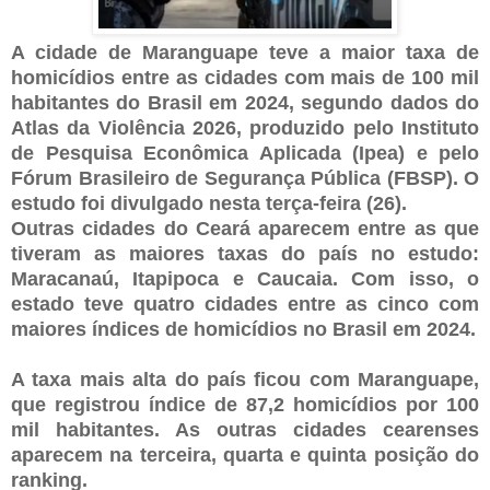
A cidade de Maranguape teve a maior taxa de
homicídios entre as cidades com mais de 100 mil
habitantes do Brasil em 2024, segundo dados do
Atlas da Violência 2026, produzido pelo Instituto
de Pesquisa Econômica Aplicada (Ipea) e pelo
Fórum Brasileiro de Segurança Pública (FBSP). O
estudo foi divulgado nesta terça-feira (26).
Outras cidades do Ceará aparecem entre as que
tiveram as maiores taxas do país no estudo:
Maracanaú, Itapipoca e Caucaia. Com isso, o
estado teve quatro cidades entre as cinco com
maiores índices de homicídios no Brasil em 2024.
A taxa mais alta do país ficou com Maranguape,
que registrou índice de 87,2 homicídios por 100
mil habitantes. As outras cidades cearenses
aparecem na terceira, quarta e quinta posição do
ranking.