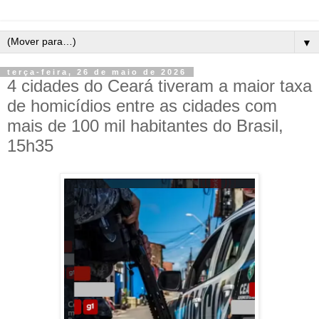
▼
terça-feira, 26 de maio de 2026
4 cidades do Ceará tiveram a maior taxa
de homicídios entre as cidades com
mais de 100 mil habitantes do Brasil,
15h35