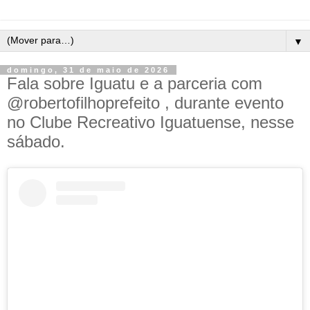
▼
domingo, 31 de maio de 2026
Fala sobre Iguatu e a parceria com
@robertofilhoprefeito , durante evento
no Clube Recreativo Iguatuense, nesse
sábado.