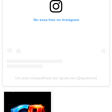
Ver essa foto no Instagram
Um post compartilhado por Iguatu.net (@iguatunet)