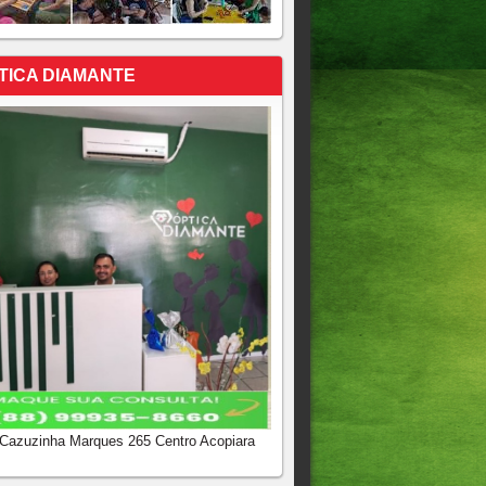
TICA DIAMANTE
 Cazuzinha Marques 265 Centro Acopiara