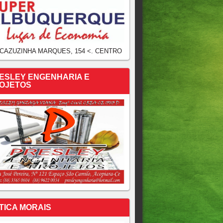
 CAZUZINHA MARQUES, 154 <. CENTRO
ESLEY ENGENHARIA E
OJETOS
TICA MORAIS