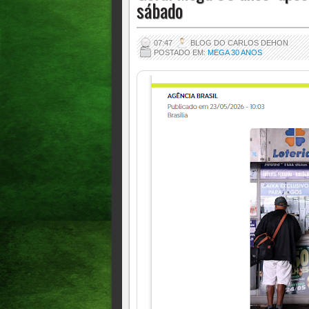
sábado
07:47
BLOG DO CARLOS DEHON
POSTADO EM:
MEGA 30 ANOS