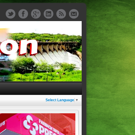
Select Language
▼