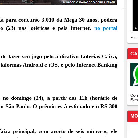
ta para concurso 3.010 da Mega 30 anos, poderá
o (23) nas lotéricas e pela internet,
no portal
E-m
CA
e fazer seu jogo pelo aplicativo Loterias Caixa,
ataformas Android e iOS, e pelo Internet Banking
Con
s no domingo (24), a partir das 11h (horário de
E-m
 em São Paulo. O prêmio está estimado em R$ 300
MO
ixa principal, com acerto de seis números, ele