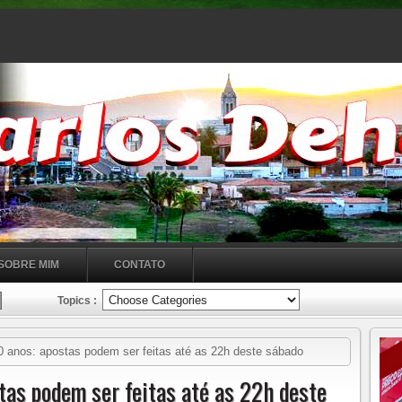
SOBRE MIM
CONTATO
Topics :
 anos: apostas podem ser feitas até as 22h deste sábado
tas podem ser feitas até as 22h deste