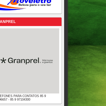
ANPREL
EFONES PARA CONTATOS 85 9
96657 - 85 9 97104300