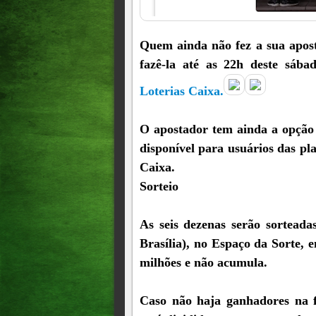
Quem ainda não fez a sua apos
fazê-la até as 22h deste sábad
Loterias Caixa.
O apostador tem ainda a opção d
disponível para usuários das pl
Caixa.
Sorteio
As seis dezenas serão sorteada
Brasília), no Espaço da Sorte,
milhões e não acumula.
Caso não haja ganhadores na fa