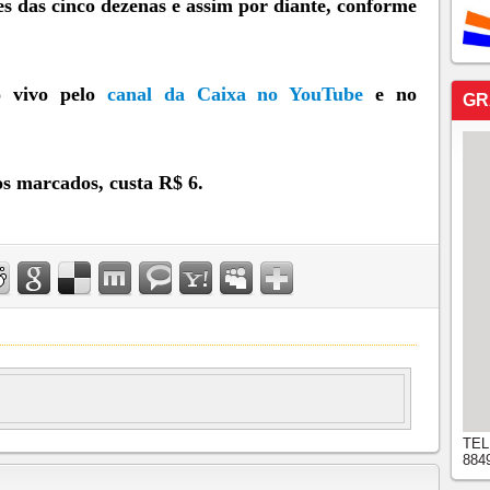
es das cinco dezenas e assim por diante, conforme
o vivo pelo
canal da Caixa no YouTube
e no
GR
os marcados, custa R$ 6.
TEL
884