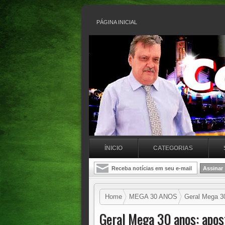
PÁGINA INICIAL
ÍNICIO
CATEGORIAS
Home
MEGA 30 ANOS
Geral Mega 30
Geral Mega 30 anos: apos