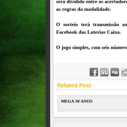
será dividido entre os acertador
as regras da modalidade.
O sorteio terá transmissão a
Facebook das Loterias Caixa.
O jogo simples, com seis númer
Related Post
MEGA 30 ANOS