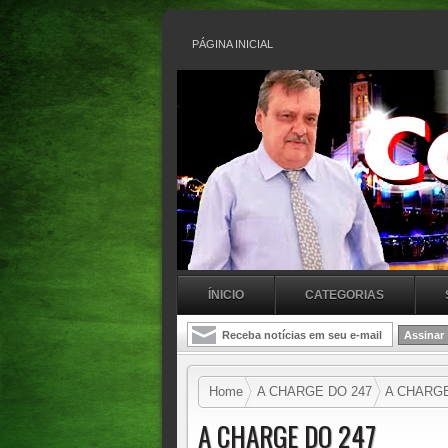
PÁGINA INICIAL
ÍNICIO
CATEGORIAS
Home
A CHARGE DO 247
A CHARGE
A CHARGE DO 247