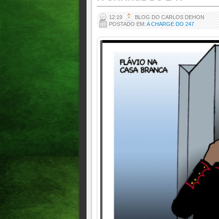
12:19
BLOG DO CARLOS DEHON
POSTADO EM:
A CHARGE DO 247