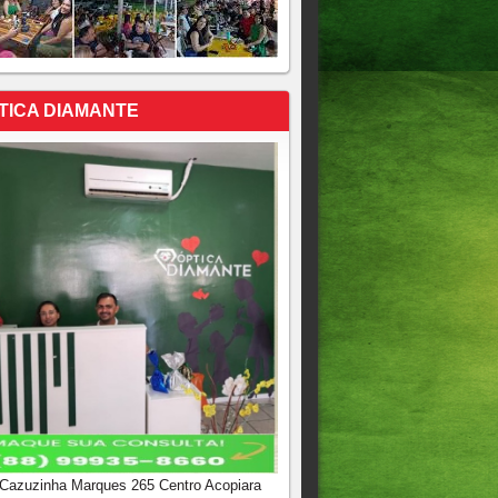
TICA DIAMANTE
 Cazuzinha Marques 265 Centro Acopiara