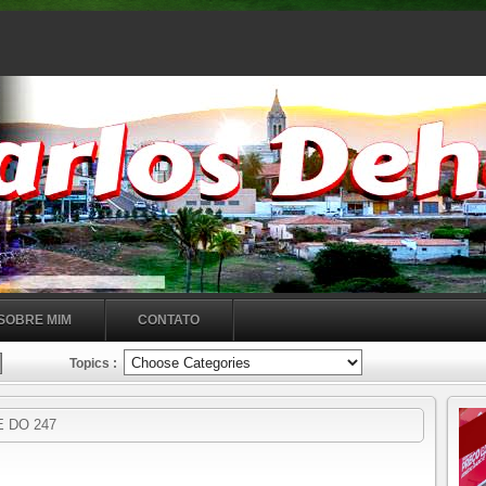
SOBRE MIM
CONTATO
Topics :
 DO 247