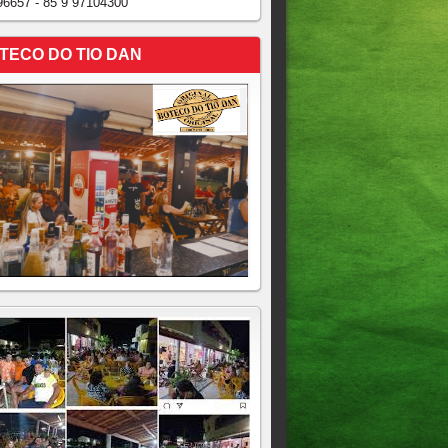
96657 - 85 9 97104300
TECO DO TIO DAN