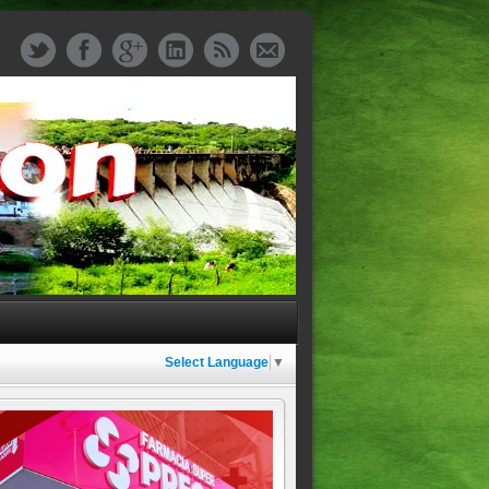
Select Language
▼