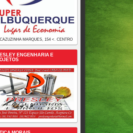
 CAZUZINHA MARQUES, 154 <. CENTRO
ESLEY ENGENHARIA E
OJETOS
TICA MORAIS