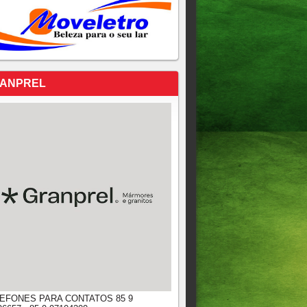
ANPREL
EFONES PARA CONTATOS 85 9