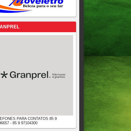
ANPREL
EFONES PARA CONTATOS 85 9
96657 - 85 9 97104300