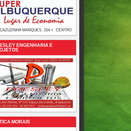
 CAZUZINHA MARQUES, 154 <. CENTRO
ESLEY ENGENHARIA E
OJETOS
TICA MORAIS