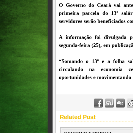
O Governo do Ceará vai ante
primeira parcela do 13º salár
servidores serão beneficiados c
A informação foi divulgada p
segunda-feira (25), em publicaçã
“Somando o 13º e a folha sal
circulando na economia ce
oportunidades e movimentando 
Related Post