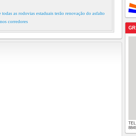
todas as rodovias estaduais terão renovação do asfalto
nos corredores
GR
TEL
884