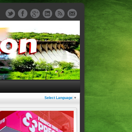
Select Language
▼