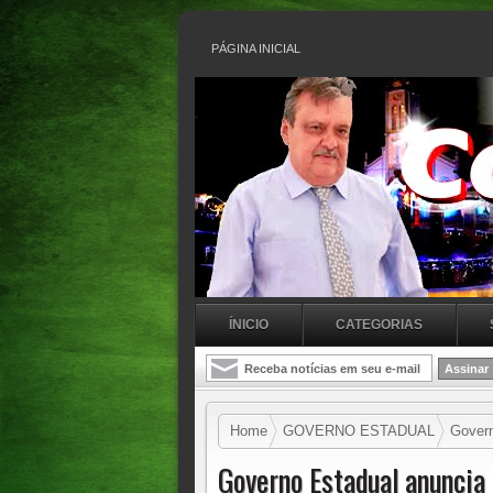
PÁGINA INICIAL
ÍNICIO
CATEGORIAS
Home
GOVERNO ESTADUAL
Governo
Governo Estadual anuncia 