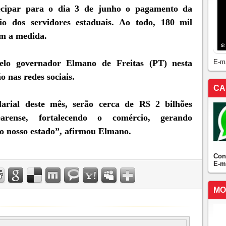
cipar para o dia 3 de junho o pagamento da
io dos servidores estaduais. Ao todo, 180 mil
om a medida.
elo governador Elmano de Freitas (PT) nesta
E-m
o nas redes sociais.
CA
arial deste mês, serão cerca de R$ 2 bilhões
arense, fortalecendo o comércio, gerando
o nosso estado”, afirmou Elmano.
Con
E-m
MO