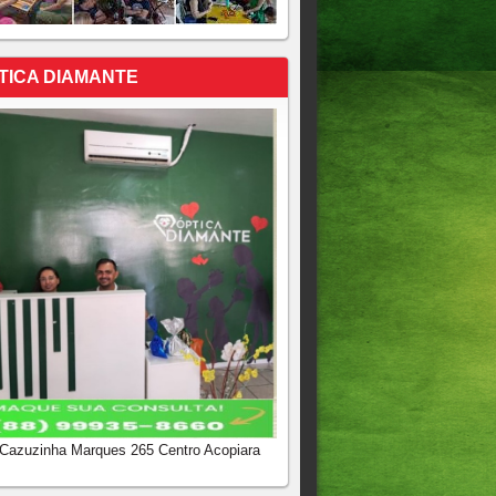
TICA DIAMANTE
 Cazuzinha Marques 265 Centro Acopiara