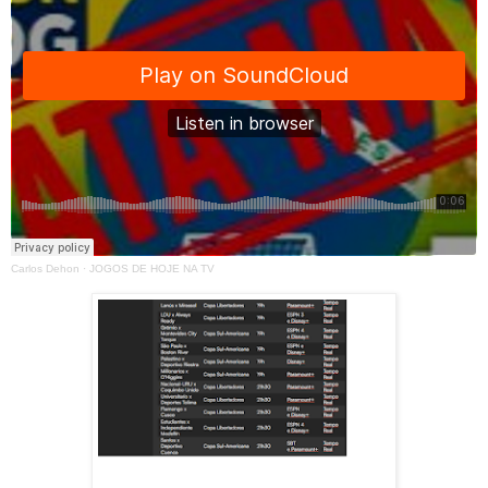
Carlos Dehon
·
JOGOS DE HOJE NA TV