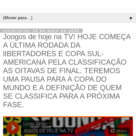
▼
terça-feira, 26 de maio de 2026
Joogos de hoje na TV! HOJE COMEÇA
A ÚLTIMA RODADA DA
lIBERTADORES E COPA SUL-
AMERICANA PELA CLASSIFICAÇÃO
AS OITAVAS DE FINAL. TEREMOS
UMA PAUSA PARA A COPA DO
MUNDO E A DEFINIÇÃO DE QUEM
SE CLASSIFICA PARA A PRÓXIMA
FASE.