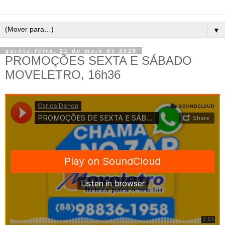
▼
quinta-feira, 21 de maio de 2026
PROMOÇÕES SEXTA E SÁBADO
MOVELETRO, 16h36