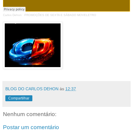
Carlos Dehon
·
PROMOÇÕES DE SEXTA E SÁBADO MOVELETRO
BLOG DO CARLOS DEHON
às
12:37
Compartilhar
Nenhum comentário:
Postar um comentário