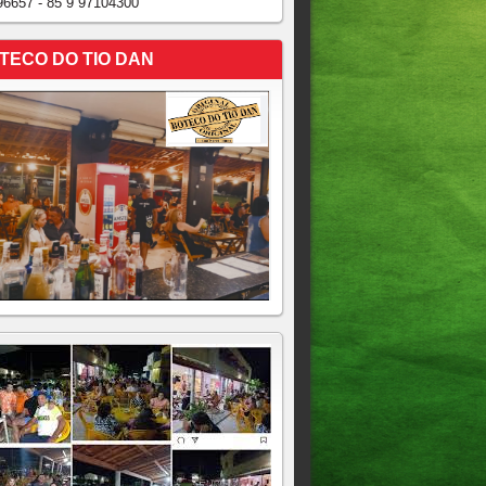
96657 - 85 9 97104300
TECO DO TIO DAN