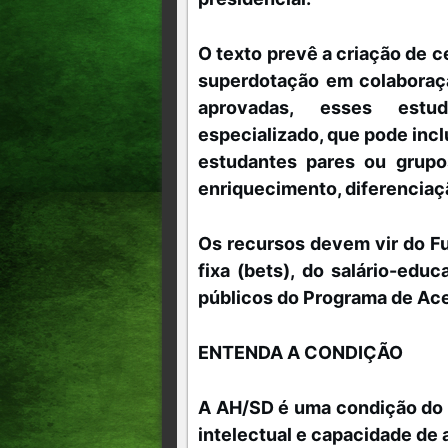
O texto prevê a criação de c
superdotação em colaboraçã
aprovadas, esses estu
especializado, que pode inc
estudantes pares ou grupo
enriquecimento, diferenciaç
Os recursos devem vir do Fun
fixa (bets), do salário-ed
públicos do Programa de Ac
ENTENDA A CONDIÇÃO
A AH/SD é uma condição do 
intelectual e capacidade de