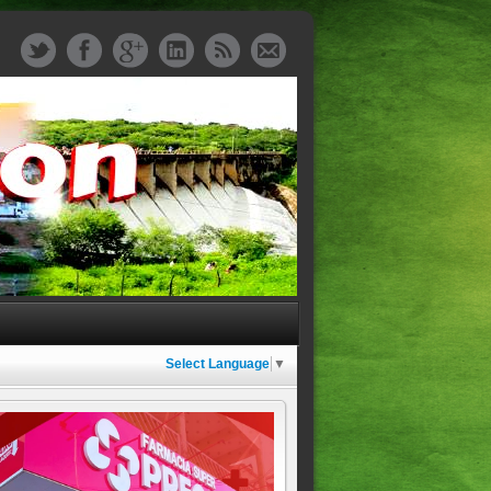
Select Language
▼