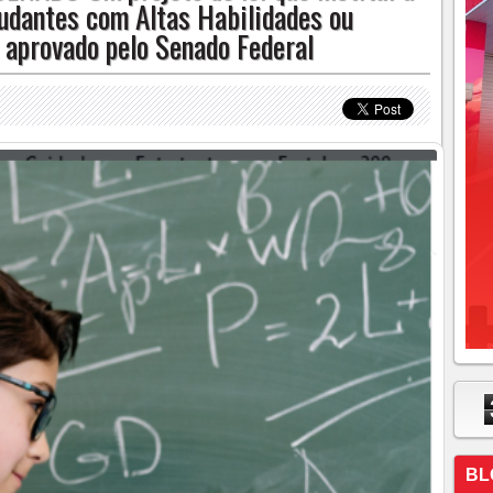
tudantes com Altas Habilidades ou
 aprovado pelo Senado Federal
BL