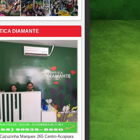
TICA DIAMANTE
 Cazuzinha Marques 265 Centro Acopiara