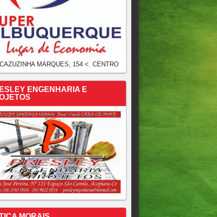
 CAZUZINHA MARQUES, 154 <. CENTRO
ESLEY ENGENHARIA E
OJETOS
TICA MORAIS