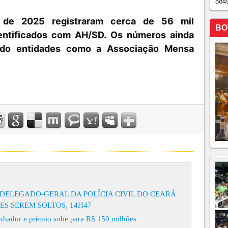
884
 de 2025 registraram cerca de 56 mil
BO
entificados com AH/SD. Os números ainda
ndo entidades como a Associação Mensa
DELEGADO-GERAL DA POLÍCIA CIVIL DO CEARÁ
ES SEREM SOLTOS, 14H47
nhador e prêmio sobe para R$ 150 milhões