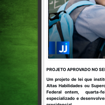
PROJETO APROVADO NO S
Um projeto de lei que insti
Altas Habilidades ou Super
Federal ontem, quarta-fe
especializado e desenvolve
presidencial.