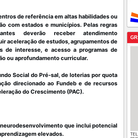
entros de referência em altas habilidades ou
o com estados e municípios. Pelas regras
dantes deverão receber atendimento
GR
luir aceleração de estudos, agrupamentos de
s de interesse, e acesso a programas de
ão ou aprofundamento curricular.
do Social do Pré-sal, de loterias por quota
ucação direcionado ao Fundeb e de recursos
eleração do Crescimento (PAC).
neurodesenvolvimento que inclui potencial
 aprendizagem elevados.
TEL