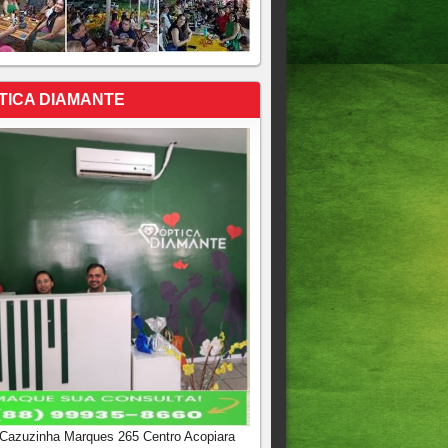
TICA DIAMANTE
 Cazuzinha Marques 265 Centro Acopiara