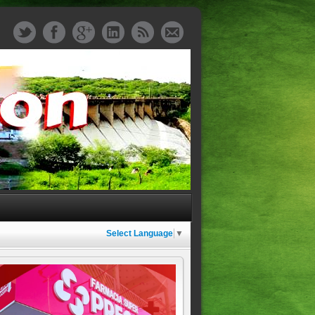
Select Language
▼