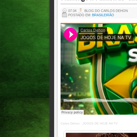
07:34
BLOG DO CARLOS DEHON
POSTADO EM:
BRASILEIRÃO
Carlos Dehon
·
JOGOS DE HOJE NA TV