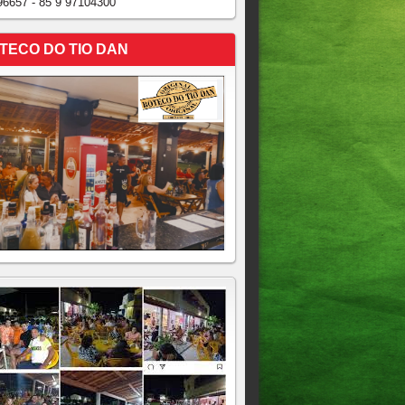
96657 - 85 9 97104300
TECO DO TIO DAN