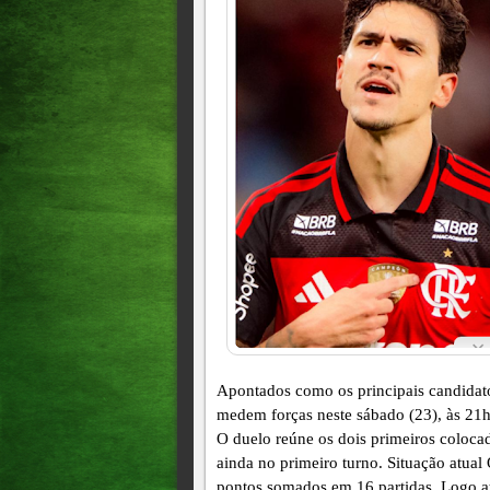
Apontados como os principais candidato
medem forças neste sábado (23), às 21h
O duelo reúne os dois primeiros coloca
ainda no primeiro turno. Situação atual
pontos somados em 16 partidas. Logo at