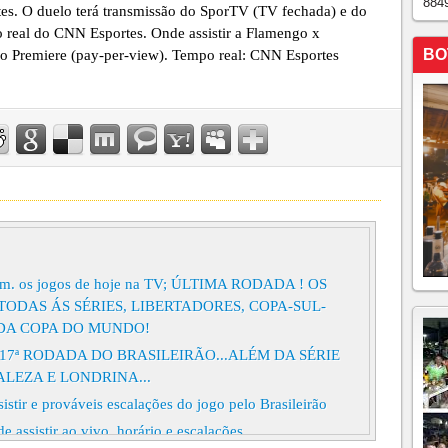
884
ates. O duelo terá transmissão do SporTV (TV fechada) e do
 real do CNN Esportes. Onde assistir a Flamengo x
BO
o Premiere (pay-per-view). Tempo real: CNN Esportes
tem. os jogos de hoje na TV; ÚLTIMA RODADA ! OS
TODAS ÁS SÉRIES, LIBERTADORES, COPA-SUL-
 DA COPA DO MUNDO!
17ª RODADA DO BRASILEIRÃO...ALÉM DA SÉRIE
ALEZA E LONDRINA...
istir e prováveis escalações do jogo pelo Brasileirão
 assistir ao vivo, horário e escalações