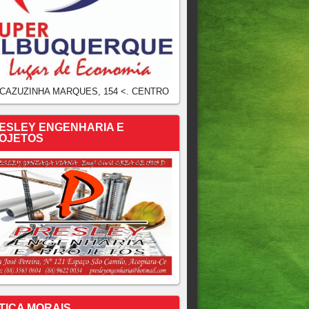
 CAZUZINHA MARQUES, 154 <. CENTRO
ESLEY ENGENHARIA E
OJETOS
TICA MORAIS