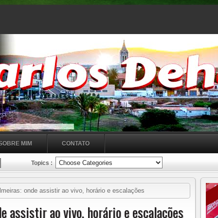
SOBRE MIM
CONTATO
Topics :
eiras: onde assistir ao vivo, horário e escalações
e assistir ao vivo, horário e escalações