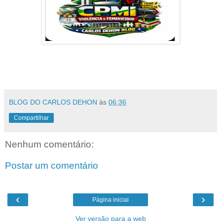
BLOG DO CARLOS DEHON
às
06:36
Compartilhar
Nenhum comentário:
Postar um comentário
‹
›
Página inicial
Ver versão para a web