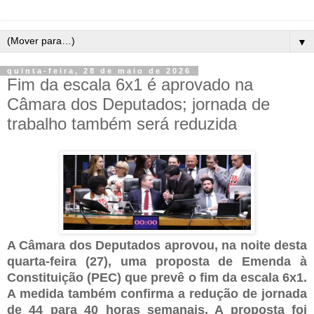
▼
quinta-feira, 28 de maio de 2026
Fim da escala 6x1 é aprovado na
Câmara dos Deputados; jornada de
trabalho também será reduzida
A Câmara dos Deputados aprovou, na noite desta
quarta-feira (27), uma proposta de Emenda à
Constituição (PEC) que prevê o fim da escala 6x1.
A medida também confirma a redução de jornada
de 44 para 40 horas semanais. A proposta foi