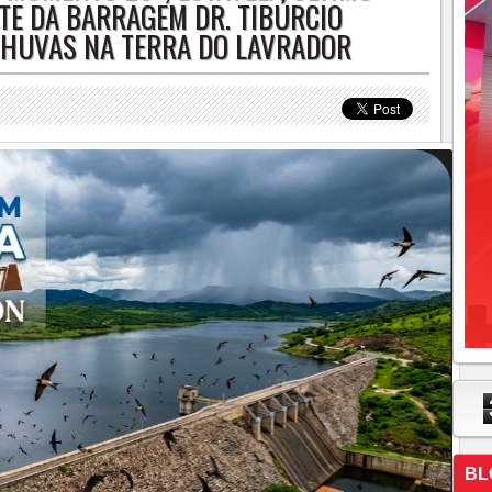
TE DA BARRAGEM DR. TIBÚRCIO
CHUVAS NA TERRA DO LAVRADOR
BL