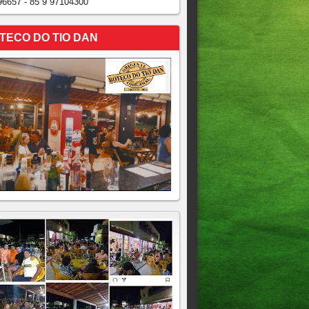
96657 - 85 9 97104300
TECO DO TIO DAN