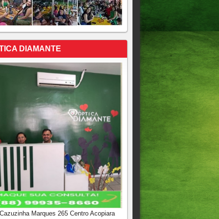
TICA DIAMANTE
 Cazuzinha Marques 265 Centro Acopiara