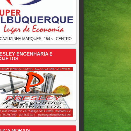
 CAZUZINHA MARQUES, 154 <. CENTRO
ESLEY ENGENHARIA E
OJETOS
TICA MORAIS