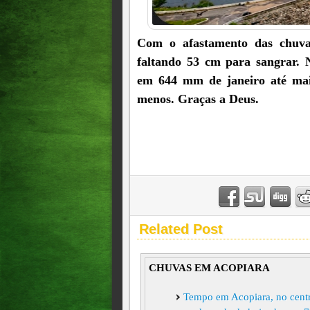
Com o afastamento das chuvas
faltando 53 cm para sangrar. 
em 644 mm de janeiro até mai
menos. Graças a Deus.
Related Post
CHUVAS EM ACOPIARA
Tempo em Acopiara, no centro