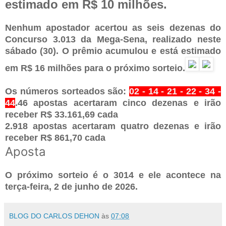
estimado em R$ 10 milhões.
Nenhum apostador acertou as seis dezenas do
Concurso 3.013 da Mega-Sena, realizado neste
sábado (30). O prêmio acumulou e está estimado
em R$ 16 milhões para o próximo sorteio.
Os números sorteados são:
02 - 14 - 21 - 22 - 34 -
44
.46 apostas acertaram cinco dezenas e irão
receber R$ 33.161,69 cada
2.918 apostas acertaram quatro dezenas e irão
receber R$ 861,70 cada
Aposta
O próximo sorteio é o 3014 e ele acontece na
terça-feira, 2 de junho de 2026.
BLOG DO CARLOS DEHON
às
07:08