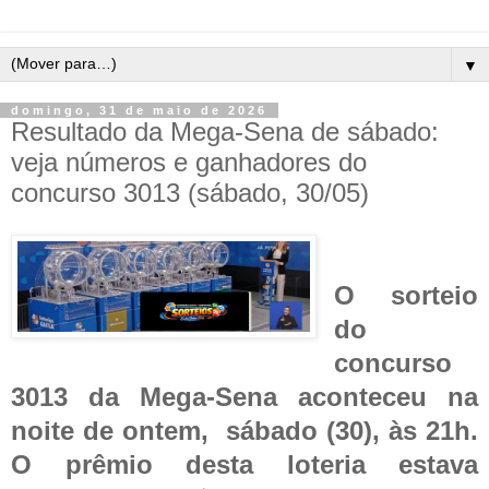
▼
domingo, 31 de maio de 2026
Resultado da Mega-Sena de sábado:
veja números e ganhadores do
concurso 3013 (sábado, 30/05)
O sorteio
do
concurso
3013 da Mega-Sena aconteceu na
noite de ontem, sábado (30), às 21h.
O prêmio desta loteria estava