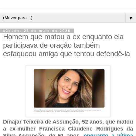
▼
sábado, 23 de maio de 2026
Homem que matou a ex enquanto ela
participava de oração também
esfaqueou amiga que tentou defendê-la
Dinajar Teixeira de Assunção, 52 anos, que matou
a ex-mulher Francisca Claudene Rodrigues da
Silva Assunção, de 51 anos,
enquanto a vítima