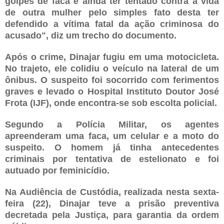
golpes de faca e ainda ter tentado contra a vida
de outra mulher pelo simples fato desta ter
defendido a vítima fatal da ação criminosa do
acusado", diz um trecho do documento.
Após o crime, Dinajar fugiu em uma motocicleta.
No trajeto, ele colidiu o veículo na lateral de um
ônibus. O suspeito foi socorrido com ferimentos
graves e levado o Hospital Instituto Doutor José
Frota (IJF), onde encontra-se sob escolta policial.
Segundo a Polícia Militar, os agentes
apreenderam uma faca, um celular e a moto do
suspeito. O homem já tinha antecedentes
criminais por tentativa de estelionato e foi
autuado por feminicídio.
Na Audiência de Custódia, realizada nesta sexta-
feira (22), Dinajar teve a prisão preventiva
decretada pela Justiça, para garantia da ordem