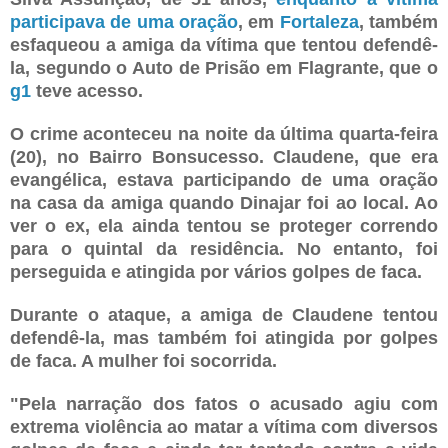
participava de uma oração
, em
Fortaleza
, também
esfaqueou a amiga da vítima que tentou defendê-
la, segundo o Auto de Prisão em Flagrante, que o
g1
teve acesso.
O crime aconteceu na noite da última quarta-feira
(20), no Bairro Bonsucesso. Claudene, que era
evangélica, estava participando de uma oração
na casa da amiga quando Dinajar foi ao local. Ao
ver o ex, ela ainda tentou se proteger correndo
para o quintal da residência. No entanto, foi
perseguida e atingida por vários golpes de faca.
Durante o ataque, a amiga de Claudene tentou
defendê-la, mas também foi atingida por golpes
de faca. A mulher foi socorrida.
"Pela narração dos fatos o acusado agiu com
extrema violência ao matar a vítima com diversos