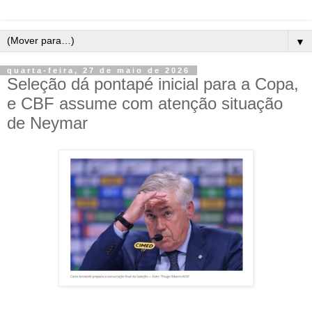
▼
quarta-feira, 27 de maio de 2026
Seleção dá pontapé inicial para a Copa,
e CBF assume com atenção situação
de Neymar