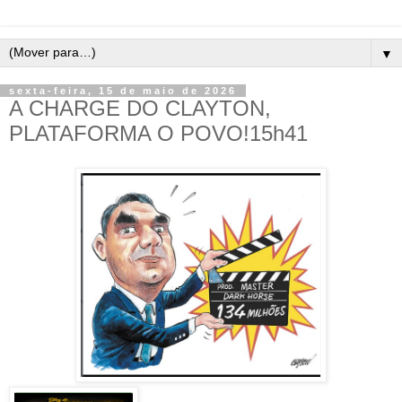
▼
sexta-feira, 15 de maio de 2026
A CHARGE DO CLAYTON,
PLATAFORMA O POVO!15h41