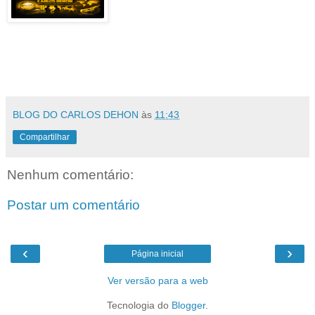
BLOG DO CARLOS DEHON
às
11:43
Compartilhar
Nenhum comentário:
Postar um comentário
‹
›
Página inicial
Ver versão para a web
Tecnologia do
Blogger
.