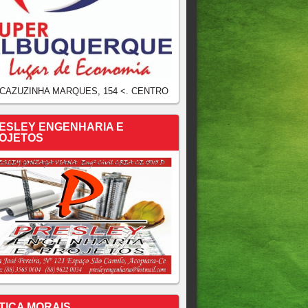
 CAZUZINHA MARQUES, 154 <. CENTRO
ESLEY ENGENHARIA E
OJETOS
TICA MORAIS