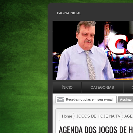
PÁGINA INICIAL
ÍNICIO
CATEGORIAS
Home
JOGOS DE HOJE NA TV
AGEN
AGENDA DOS JOGOS DE H