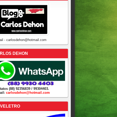
ail - carlosdehon@hotmail.com
RLOS DEHON
tatos (88) 92356839 / 99304403.
ail:
carlosdehon@hotmail.com
VELETRO