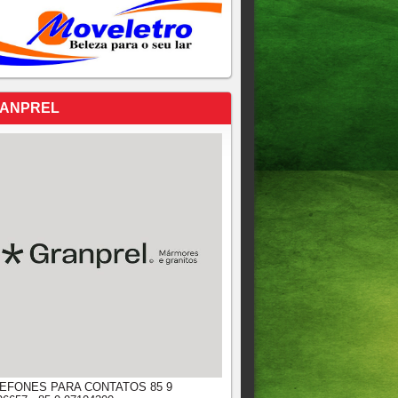
ANPREL
EFONES PARA CONTATOS 85 9