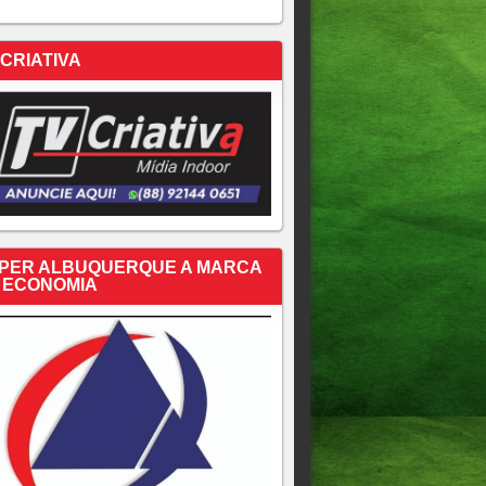
 CRIATIVA
PER ALBUQUERQUE A MARCA
 ECONOMIA