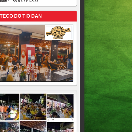
96657 - 85 9 97104300
TECO DO TIO DAN