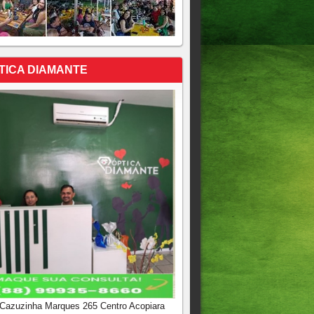
TICA DIAMANTE
 Cazuzinha Marques 265 Centro Acopiara