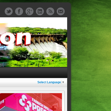
Select Language
▼