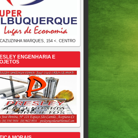
 CAZUZINHA MARQUES, 154 <. CENTRO
ESLEY ENGENHARIA E
OJETOS
TICA MORAIS