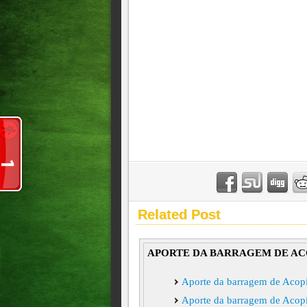
Related Post
APORTE DA BARRAGEM DE AC
Aporte da barragem de Acopi
Aporte da barragem de Acopi