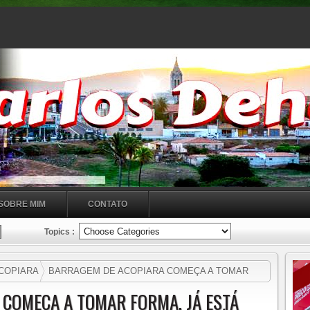
SOBRE MIM
CONTATO
Topics :
COPIARA
BARRAGEM DE ACOPIARA COMEÇA A TOMAR
AO REDOR, SUBINDO A CASINHA HISTÓRICA. ÓTIMAS
COMEÇA A TOMAR FORMA, JÁ ESTÁ