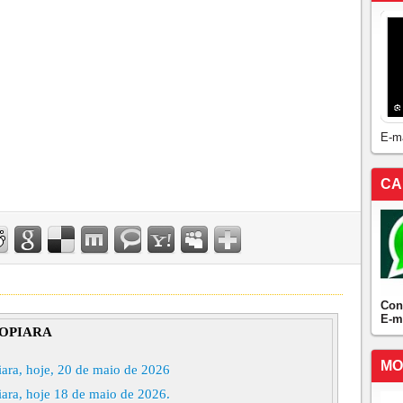
E-m
CA
Con
E-m
OPIARA
MO
ara, hoje, 20 de maio de 2026
ara, hoje 18 de maio de 2026.