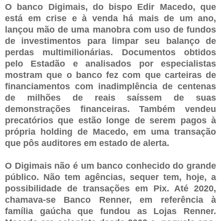
O banco Digimais, do bispo Edir Macedo, que
está em crise e à venda há mais de um ano,
lançou mão de uma manobra com uso de fundos
de investimentos para limpar seu balanço de
perdas multimilionárias. Documentos obtidos
pelo Estadão e analisados por especialistas
mostram que o banco fez com que carteiras de
financiamentos com inadimplência de centenas
de milhões de reais saíssem de suas
demonstrações financeiras. Também vendeu
precatórios que estão longe de serem pagos à
própria holding de Macedo, em uma transação
que pôs auditores em estado de alerta.
O Digimais não é um banco conhecido do grande
público. Não tem agências, sequer tem, hoje, a
possibilidade de transações em Pix. Até 2020,
chamava-se Banco Renner, em referência à
família gaúcha que fundou as Lojas Renner.