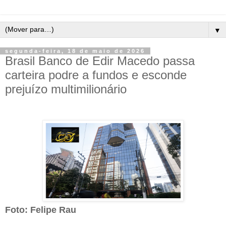
▼
segunda-feira, 18 de maio de 2026
Brasil Banco de Edir Macedo passa
carteira podre a fundos e esconde
prejuízo multimilionário
Foto: Felipe Rau