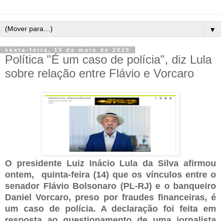
▼
sexta-feira, 15 de maio de 2026
Política "É um caso de polícia", diz Lula
sobre relação entre Flávio e Vorcaro
O presidente Luiz Inácio Lula da Silva afirmou
ontem, quinta-feira (14) que os vínculos entre o
senador Flávio Bolsonaro (PL-RJ) e o banqueiro
Daniel Vorcaro, preso por fraudes financeiras, é
um caso de polícia. A declaração foi feita em
resposta ao questionamento de uma jornalista