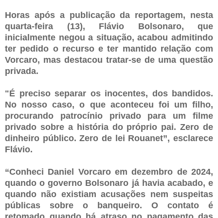
Horas após a publicação da reportagem, nesta
quarta-feira (13), Flávio Bolsonaro, que
inicialmente negou a situação, acabou admitindo
ter pedido o recurso e ter mantido relação com
Vorcaro, mas destacou tratar-se de uma questão
privada.
"É preciso separar os inocentes, dos bandidos.
No nosso caso, o que aconteceu foi um filho,
procurando patrocínio privado para um filme
privado sobre a história do próprio pai. Zero de
dinheiro público. Zero de lei Rouanet”, esclarece
Flávio.
“Conheci Daniel Vorcaro em dezembro de 2024,
quando o governo Bolsonaro já havia acabado, e
quando não existiam acusações nem suspeitas
públicas sobre o banqueiro. O contato é
retomado quando há atraso no pagamento das