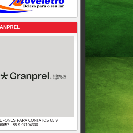
ANPREL
EFONES PARA CONTATOS 85 9
96657 - 85 9 97104300