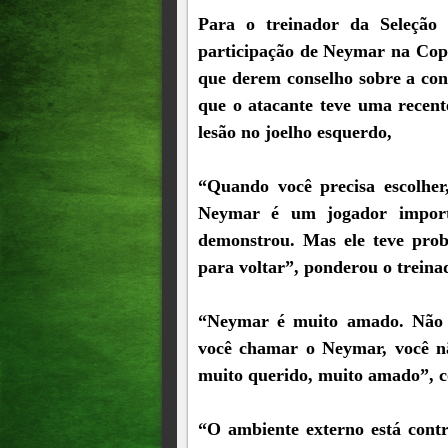
Para o treinador da Seleção B
participação de Neymar na Copa
que derem conselho sobre a con
que o atacante teve uma recen
lesão no joelho esquerdo,
“Quando você precisa escolher,
Neymar é um jogador importa
demonstrou. Mas ele teve prob
para voltar”, ponderou o treinad
“Neymar é muito amado. Não s
você chamar o Neymar, você n
muito querido, muito amado”, 
“O ambiente externo está contr