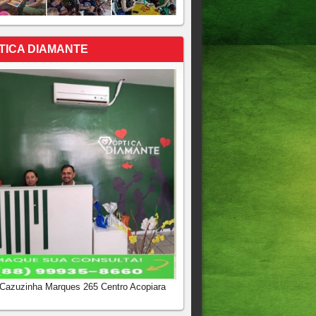
TICA DIAMANTE
 Cazuzinha Marques 265 Centro Acopiara