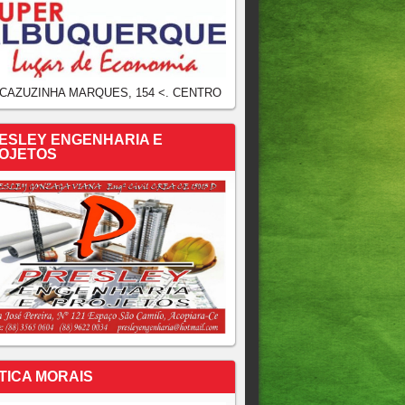
 CAZUZINHA MARQUES, 154 <. CENTRO
ESLEY ENGENHARIA E
OJETOS
TICA MORAIS