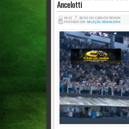
Ancelotti
06:22
BLOG DO CARLOS DEHON
POSTADO EM:
SELEÇÃO BRASILEIRA