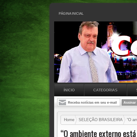
PÁGINA INICIAL
ÍNICIO
CATEGORIAS
Home
SELEÇÃO BRASILEIRA
“O amb
“O ambiente externo está