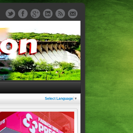
Select Language
▼