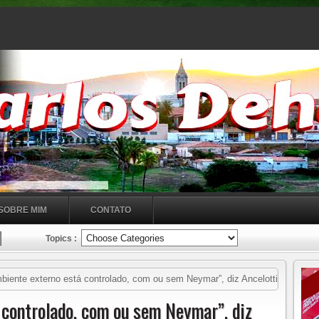
SOBRE MIM
CONTATO
Topics :
iente externo está controlado, com ou sem Neymar”, diz Ancelotti
 controlado, com ou sem Neymar”, diz