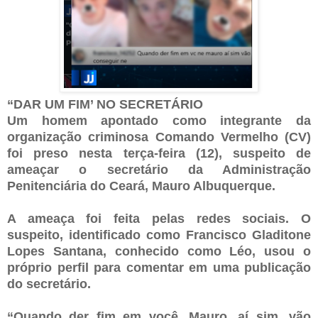
“DAR UM FIM’ NO SECRETÁRIO
Um homem apontado como integrante da
organização criminosa Comando Vermelho (CV)
foi preso nesta terça-feira (12), suspeito de
ameaçar o secretário da Administração
Penitenciária do Ceará, Mauro Albuquerque.
A ameaça foi feita pelas redes sociais. O
suspeito, identificado como Francisco Gladitone
Lopes Santana, conhecido como Léo, usou o
próprio perfil para comentar em uma publicação
do secretário.
“Quando der fim em você, Mauro, aí sim, vão