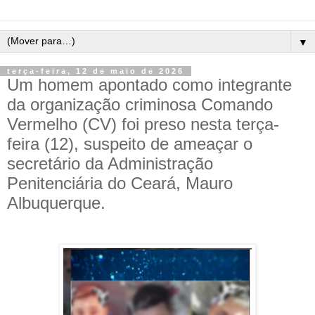
▼
terça-feira, 12 de maio de 2026
Um homem apontado como integrante
da organização criminosa Comando
Vermelho (CV) foi preso nesta terça-
feira (12), suspeito de ameaçar o
secretário da Administração
Penitenciária do Ceará, Mauro
Albuquerque.