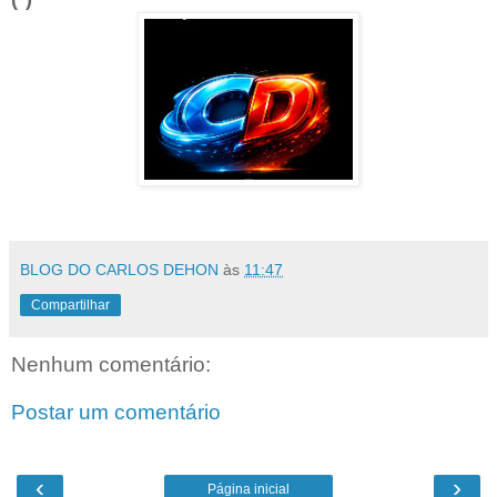
BLOG DO CARLOS DEHON
às
11:47
Compartilhar
Nenhum comentário:
Postar um comentário
‹
›
Página inicial