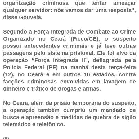
organização criminosa que tentar ameaçar
qualquer servidor: nós vamos dar uma resposta",
disse Gouveia.
Segundo a Força Integrada de Combate ao Crime
Organizado no Ceará (Ficco/CE), o suspeito
possui antecedentes criminais e já teve outras
passagens pelo sistema prisional. Ele foi alvo da
operação “Força Integrada II”, deflagrada pela
Polícia Federal (PF) na manhã desta terça-feira
(12), no Ceará e em outros 16 estados, contra
facções criminosas envolvidas em lavagem de
dinheiro e tráfico de drogas e armas.
No Ceará, além da prisão temporária do suspeito,
a operação também cumpriu um mandado de
busca e apreensão e medidas de quebra de sigilo
telemático e telefônico.
(*)