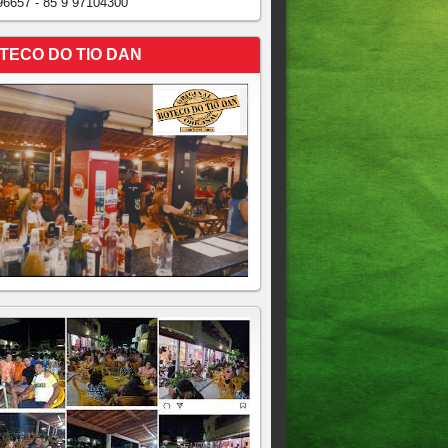
96657 - 85 9 97104300
TECO DO TIO DAN