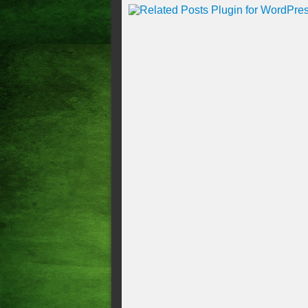
Copa do Brasil: análise da r
classifica sem sustos