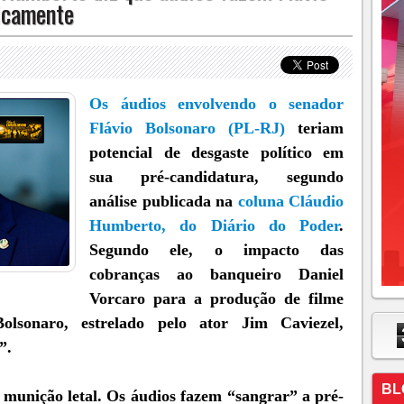
ticamente
Os áudios envolvendo o senador
Flávio Bolsonaro (PL-RJ)
teriam
potencial de desgaste político em
sua pré-candidatura, segundo
análise publicada na
coluna Cláudio
Humberto, do Diário do Poder
.
Segundo ele, o impacto das
cobranças ao banqueiro Daniel
Vorcaro para a produção de filme
olsonaro, estrelado pelo ator Jim Caviezel,
”.
BL
 munição letal. Os áudios fazem “sangrar” a pré-