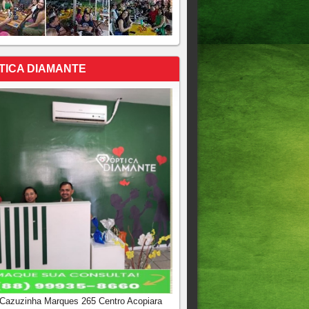
TICA DIAMANTE
 Cazuzinha Marques 265 Centro Acopiara