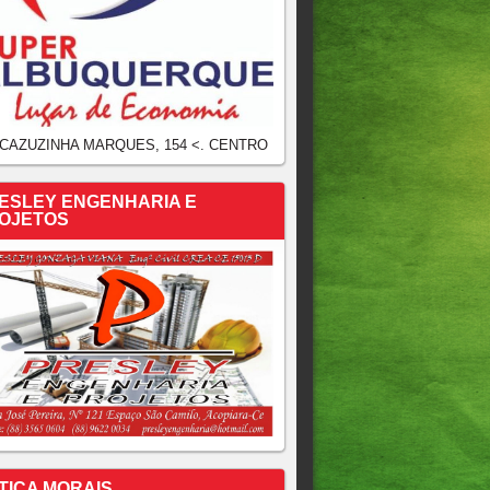
 CAZUZINHA MARQUES, 154 <. CENTRO
ESLEY ENGENHARIA E
OJETOS
TICA MORAIS