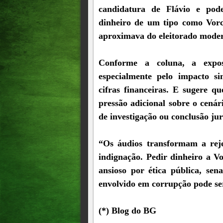
candidatura de Flávio e pod
dinheiro de um tipo como Vorc
aproximava do eleitorado mode
Conforme a coluna, a expos
especialmente pelo impacto si
cifras financeiras. E sugere q
pressão adicional sobre o cenár
de investigação ou conclusão jur
“Os áudios transformam a reje
indignação. Pedir dinheiro a V
ansioso por ética pública, s
envolvido em corrupção pode ser
(*) Blog do BG