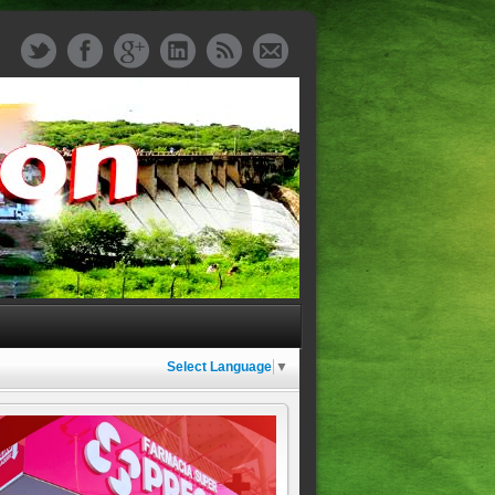
Select Language
▼