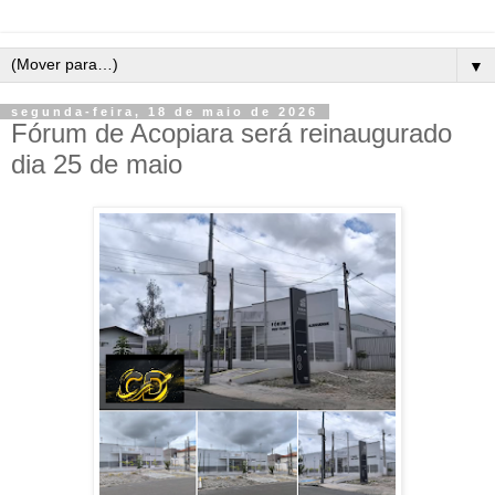
▼
segunda-feira, 18 de maio de 2026
Fórum de Acopiara será reinaugurado
dia 25 de maio