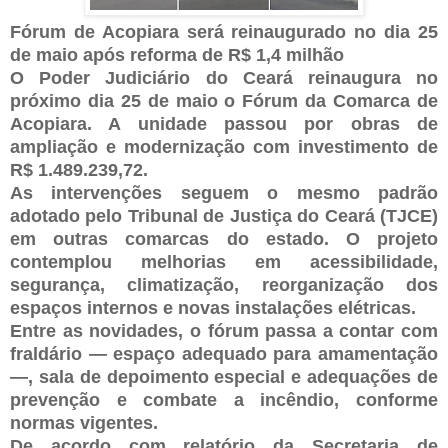
Fórum de Acopiara será reinaugurado no dia 25
de maio após reforma de R$ 1,4 milhão
O Poder Judiciário do Ceará reinaugura no
próximo dia 25 de maio o Fórum da Comarca de
Acopiara. A unidade passou por obras de
ampliação e modernização com investimento de
R$ 1.489.239,72.
As intervenções seguem o mesmo padrão
adotado pelo Tribunal de Justiça do Ceará (TJCE)
em outras comarcas do estado. O projeto
contemplou melhorias em acessibilidade,
segurança, climatização, reorganização dos
espaços internos e novas instalações elétricas.
Entre as novidades, o fórum passa a contar com
fraldário — espaço adequado para amamentação
—, sala de depoimento especial e adequações de
prevenção e combate a incêndio, conforme
normas vigentes.
De acordo com relatório da Secretaria de