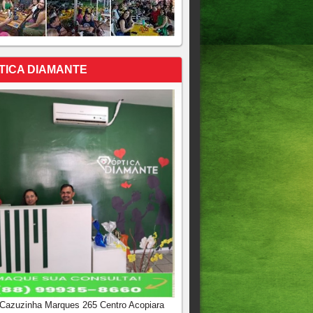
TICA DIAMANTE
 Cazuzinha Marques 265 Centro Acopiara