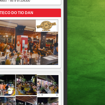
96657 - 85 9 97104300
TECO DO TIO DAN