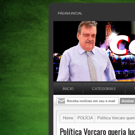
PÁGINA INICIAL
ÍNICIO
CATEGORIAS
Home
POLÍCIA
Política Vorcaro quer
Política Vorcaro queria l