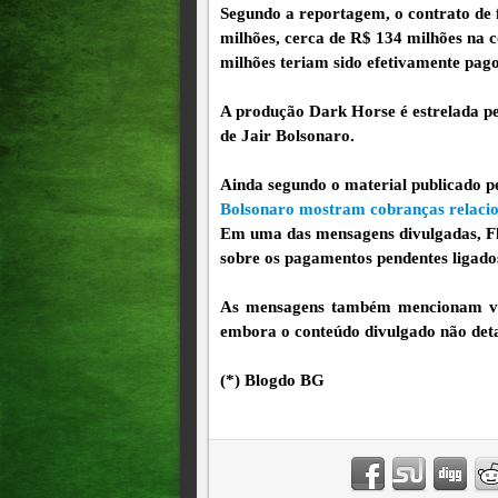
Segundo a reportagem, o contrato de 
milhões, cerca de R$ 134 milhões na 
milhões teriam sido efetivamente pago
A produção Dark Horse é estrelada pel
de Jair Bolsonaro.
Ainda segundo o material publicado p
Bolsonaro mostram cobranças relacion
Em uma das mensagens divulgadas, Fl
sobre os pagamentos pendentes ligado
As mensagens também mencionam viag
embora o conteúdo divulgado não deta
(*) Blogdo BG