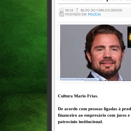
06:19
BLOG DO CARLOS DEHON
POSTADO EM:
POLÍCIA
Cultura Mario Frias.
De acordo com pessoas ligadas à prod
financeiro ao empresário com juros e
patrocínio institucional.