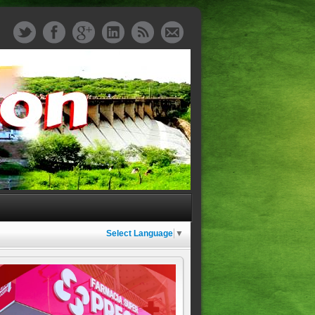
Select Language
▼