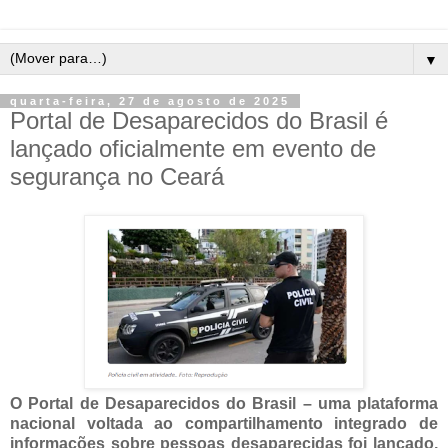
▼
quarta-feira, 27 de agosto de 2025
Portal de Desaparecidos do Brasil é
lançado oficialmente em evento de
segurança no Ceará
O Portal de Desaparecidos do Brasil – uma plataforma
nacional voltada ao compartilhamento integrado de
informações sobre pessoas desaparecidas foi lançado,