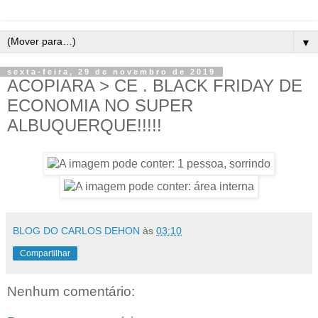
▼
sexta-feira, 29 de novembro de 2019
ACOPIARA > CE . BLACK FRIDAY DE
ECONOMIA NO SUPER
ALBUQUERQUE!!!!!
BLOG DO CARLOS DEHON
às
03:10
Compartilhar
Nenhum comentário: