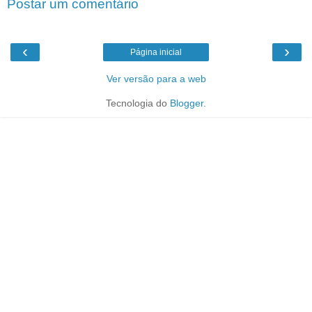
Postar um comentário
‹
›
Página inicial
Ver versão para a web
Tecnologia do
Blogger
.