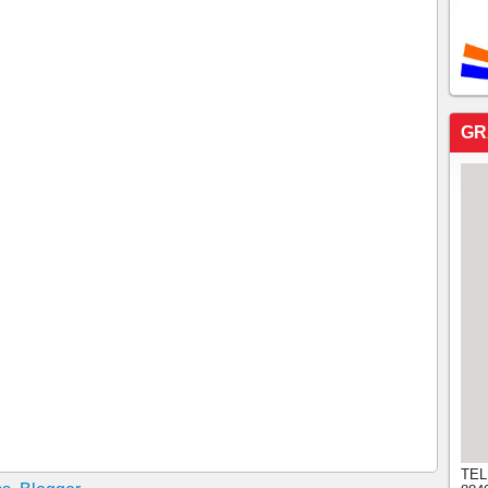
GR
TEL