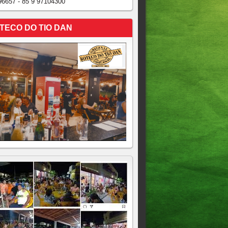
96657 - 85 9 97104300
TECO DO TIO DAN