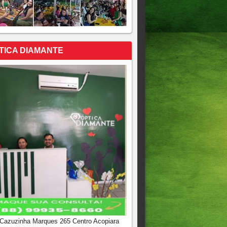
TICA DIAMANTE
 Cazuzinha Marques 265 Centro Acopiara