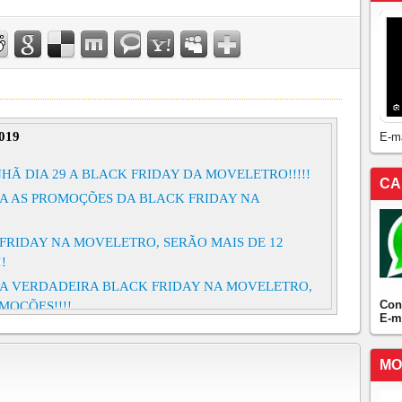
019
E-m
HÃ DIA 29 A BLACK FRIDAY DA MOVELETRO!!!!!
CA
RA AS PROMOÇÕES DA BLACK FRIDAY NA
 FRIDAY NA MOVELETRO, SERÃO MAIS DE 12
!
I A VERDADEIRA BLACK FRIDAY NA MOVELETRO,
Con
MOÇÕES!!!!
E-m
MO