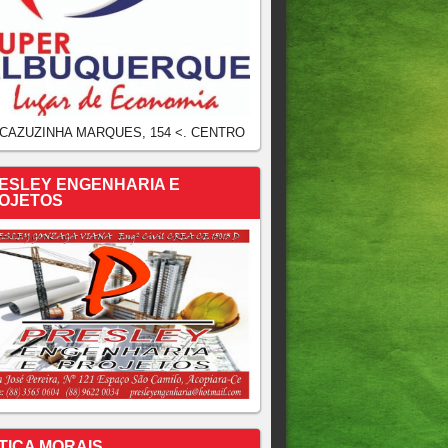
 CAZUZINHA MARQUES, 154 <. CENTRO
ESLEY ENGENHARIA E
OJETOS
TICA MORAIS