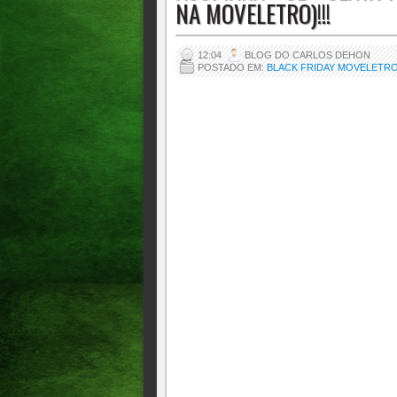
NA MOVELETRO)!!!
12:04
BLOG DO CARLOS DEHON
POSTADO EM:
BLACK FRIDAY MOVELETRO