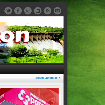
Select Language
▼