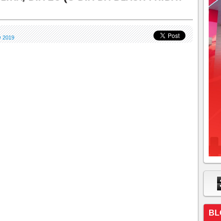
 2019
BL