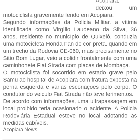
Acopiara,
deixou um
motociclista gravemente ferido em Acopiara.
Segundo informações da Policia Militar, a vítima
identificada como Virgílio Laudeano da Silva, 36
anos, residente no município de Quixelô, conduzia
uma motocicleta Honda Fan de cor preta, quando em
um trecho da Rodovia CE-060, mais precisamente no
Sitio Bom Lugar, veio a colidir frontalmente com uma
caminhonete Fiat Strada com placas de Mombaça.
O motociclista foi socorrido em estado grave pelo
Samu ao hospital de Acopiara com fratura exposta na
perna esquerda e varias escoriações pelo corpo. O
condutor do veiculo Fiat Strada não teve ferimentos.
De acordo com informações, uma ultrapassagem em
local proibido teria ocasionado o acidente. A Policia
Rodoviária Estadual esteve no local adotando as
medidas cabíveis
.
Acopiara News