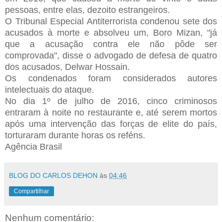
pessoas, entre elas, dezoito estrangeiros.
O Tribunal Especial Antiterrorista condenou sete dos
acusados à morte e absolveu um, Boro Mizan, "já
que a acusação contra ele não pôde ser
comprovada", disse o advogado de defesa de quatro
dos acusados, Delwar Hossain.
Os condenados foram considerados autores
intelectuais do ataque.
No dia 1º de julho de 2016, cinco criminosos
entraram à noite no restaurante e, até serem mortos
após uma intervenção das forças de elite do país,
torturaram durante horas os reféns.
Agência Brasil
BLOG DO CARLOS DEHON
às
04:46
Compartilhar
Nenhum comentário: