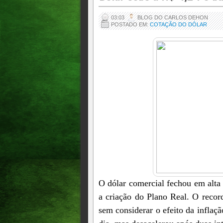
03:03
BLOG DO CARLOS DEHON
POSTADO EM:
COTAÇÃO DO DÓLAR
O dólar comercial fechou em alta
a criação do Plano Real. O recor
sem considerar o efeito da infla