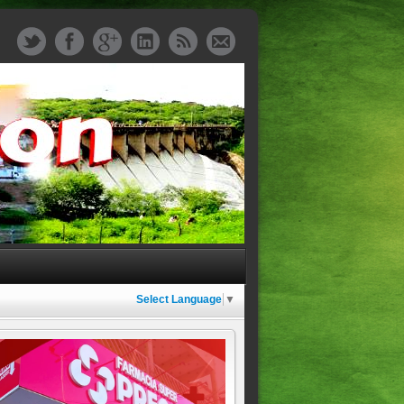
Select Language
▼