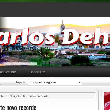
SOBRE MIM
CONTATO
Topics :
obe a R$ 4,24 e bate novo recorde
te novo recorde