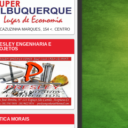
 CAZUZINHA MARQUES, 154 <. CENTRO
ESLEY ENGENHARIA E
OJETOS
TICA MORAIS