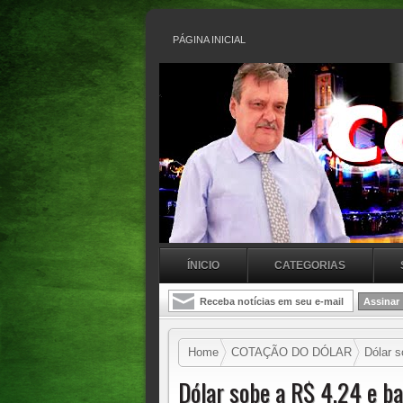
PÁGINA INICIAL
ÍNICIO
CATEGORIAS
Home
COTAÇÃO DO DÓLAR
Dólar s
Dólar sobe a R$ 4,24 e ba