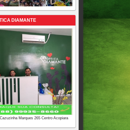
TICA DIAMANTE
 Cazuzinha Marques 265 Centro Acopiara