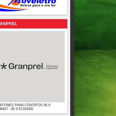
ANPREL
EFONES PARA CONTATOS 85 9
96657 - 85 9 97104300