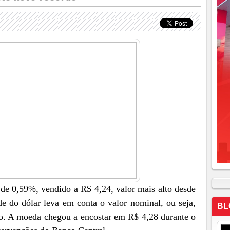
 de 0,59%, vendido a R$ 4,24, valor mais alto desde
de do dólar leva em conta o valor nominal, ou seja,
BL
ção. A moeda chegou a encostar em R$ 4,28 durante o