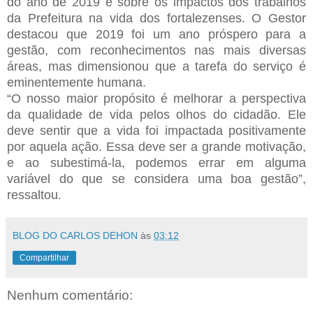
do ano de 2019 e sobre os impactos dos trabalhos
da Prefeitura na vida dos fortalezenses. O Gestor
destacou que 2019 foi um ano próspero para a
gestão, com reconhecimentos nas mais diversas
áreas, mas dimensionou que a tarefa do serviço é
eminentemente humana.
“O nosso maior propósito é melhorar a perspectiva
da qualidade de vida pelos olhos do cidadão. Ele
deve sentir que a vida foi impactada positivamente
por aquela ação. Essa deve ser a grande motivação,
e ao subestimá-la, podemos errar em alguma
variável do que se considera uma boa gestão”,
ressaltou
.
BLOG DO CARLOS DEHON
às
03:12
Compartilhar
Nenhum comentário: