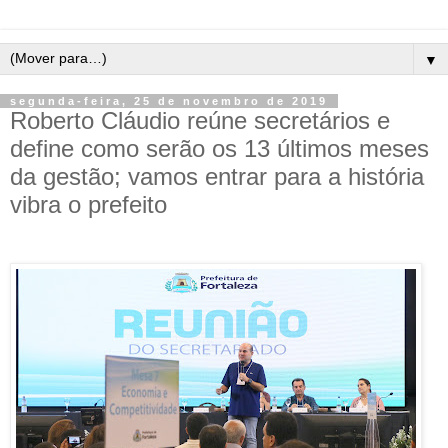
▼
segunda-feira, 25 de novembro de 2019
Roberto Cláudio reúne secretários e
define como serão os 13 últimos meses
da gestão; vamos entrar para a história
vibra o prefeito