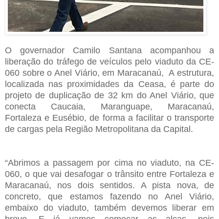
O governador Camilo Santana acompanhou a
liberação do tráfego de veículos pelo viaduto da CE-
060 sobre o Anel Viário, em Maracanaú, A estrutura,
localizada nas proximidades da Ceasa, é parte do
projeto de duplicação de 32 km do Anel Viário, que
conecta Caucaia, Maranguape, Maracanaú,
Fortaleza e Eusébio, de forma a facilitar o transporte
de cargas pela Região Metropolitana da Capital.
“Abrimos a passagem por cima no viaduto, na CE-
060, o que vai desafogar o trânsito entre Fortaleza e
Maracanaú, nos dois sentidos. A pista nova, de
concreto, que estamos fazendo no Anel Viário,
embaixo do viaduto, também devemos liberar em
breve. E já vamos começar as alças, pois