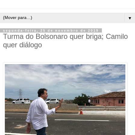
▼
segunda-feira, 25 de novembro de 2019
Turma do Bolsonaro quer briga; Camilo
quer diálogo