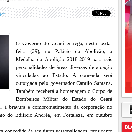
"""
O Governo do Ceará entrega, nesta sexta-
feira (29), no Palácio da Abolição, a
Medalha da Abolição 2018-2019 para seis
personalidades de áreas diversas de atuação
vinculadas ao Estado. A comenda será
outorgada pelo governador Camilo Santana.
Também receberá a homenagem o Corpo de
Bombeiros Militar do Estado do Ceará
l à bravura e comprometimento da corporação no
nto do Edifício Andréa, em Fortaleza, em outubro
BL
rá concedida às seguintes personalidades: presidente