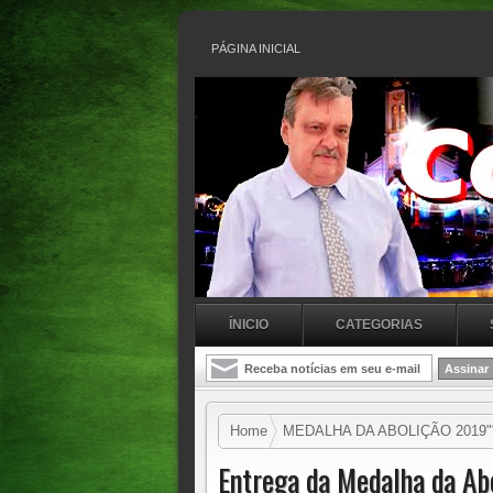
PÁGINA INICIAL
ÍNICIO
CATEGORIAS
Home
MEDALHA DA ABOLIÇÃO 2019"
Entrega da Medalha da A