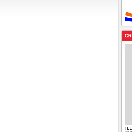
GR
TEL