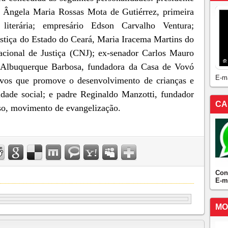
 Ângela Maria Rossas Mota de Gutiérrez, primeira
literária; empresário Edson Carvalho Ventura;
stiça do Estado do Ceará, Maria Iracema Martins do
acional de Justiça (CNJ); ex-senador Carlos Mauro
 Albuquerque Barbosa, fundadora da Casa de Vovó
E-m
tivos que promove o desenvolvimento de crianças e
idade social; e padre Reginaldo Manzotti, fundador
CA
iso, movimento de evangelização.
Con
E-m
MO