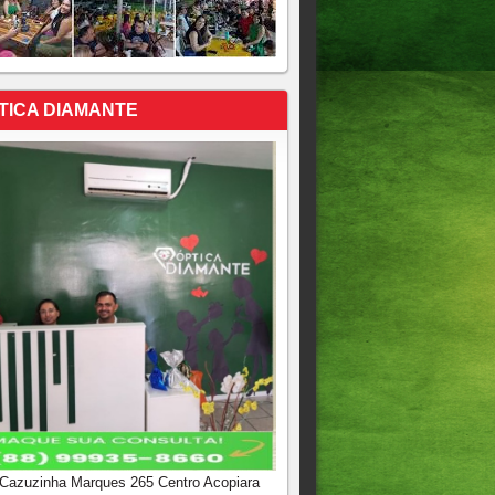
TICA DIAMANTE
 Cazuzinha Marques 265 Centro Acopiara