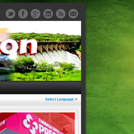
Select Language
▼