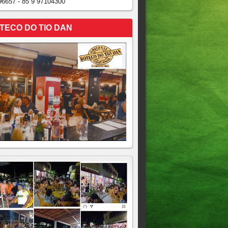
96657 - 85 9 97104300
TECO DO TIO DAN