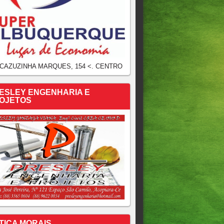
 CAZUZINHA MARQUES, 154 <. CENTRO
ESLEY ENGENHARIA E
OJETOS
TICA MORAIS