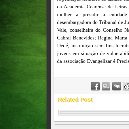
da Academia Cearense de Letras,
mulher a presidir a entidade 
desembargadora do Tribunal de Ju
Vale, conselheira do Conselho N
Cabral Benevides; Regina Marta
Dedé, instituição sem fins lucra
jovens em situação de vulnerabil
da associação Evangelizar é Prec
Related Post