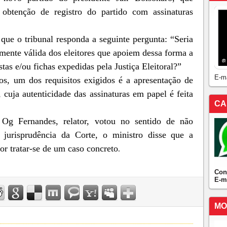
 obtenção de registro do partido com assinaturas
que o tribunal responda a seguinte pergunta: “Seria
almente válida dos eleitores que apoiem dessa forma a
istas e/ou fichas expedidas pela Justiça Eleitoral?”
E-m
cos, um dos requisitos exigidos é a apresentação de
 cuja autenticidade das assinaturas em papel é feita
CA
 Og Fernandes, relator, votou no sentido de não
 jurisprudência da Corte, o ministro disse que a
or tratar-se de um caso concreto
.
Con
E-m
MO