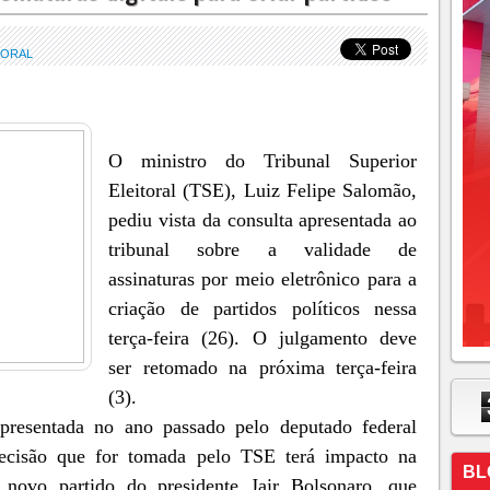
TORAL
O ministro do Tribunal Superior
Eleitoral (TSE), Luiz Felipe Salomão,
pediu vista da consulta apresentada ao
tribunal sobre a validade de
assinaturas por meio eletrônico para a
criação de partidos políticos nessa
terça-feira (26). O julgamento deve
ser retomado na próxima terça-feira
(3).
apresentada no ano passado pelo deputado federal
ecisão que for tomada pelo TSE terá impacto na
BL
, novo partido do presidente Jair Bolsonaro, que