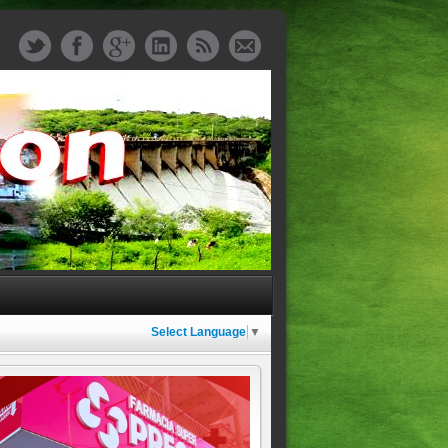
Select Language
▼