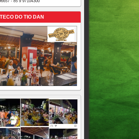
96657 - 85 9 97104300
TECO DO TIO DAN