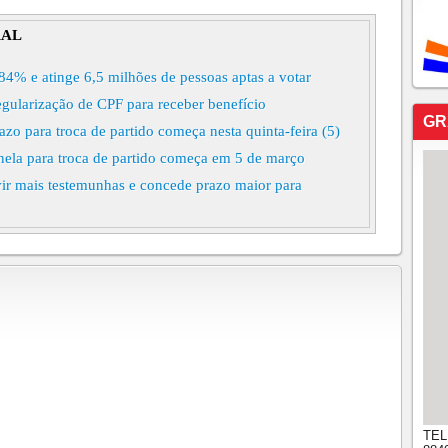
RAL
,84% e atinge 6,5 milhões de pessoas aptas a votar
egularização de CPF para receber benefício
GR
zo para troca de partido começa nesta quinta-feira (5)
nela para troca de partido começa em 5 de março
ir mais testemunhas e concede prazo maior para
rma vitória do prefeito Ramilson Moraes em Aiuaba (CE)
TEL