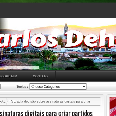
SOBRE MIM
CONTATO
Topics :
RAL
TSE adia decisão sobre assinaturas digitais para criar
sinaturas digitais para criar partidos