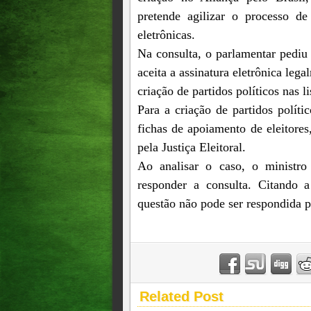
pretende agilizar o processo de
eletrônicas.
Na consulta, o parlamentar pediu 
aceita a assinatura eletrônica leg
criação de partidos políticos nas l
Para a criação de partidos políti
fichas de apoiamento de eleitores,
pela Justiça Eleitoral.
Ao analisar o caso, o ministro
responder a consulta. Citando a
questão não pode ser respondida p
Related Post