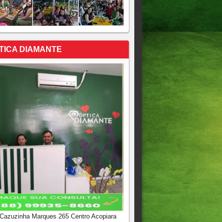
TICA DIAMANTE
 Cazuzinha Marques 265 Centro Acopiara