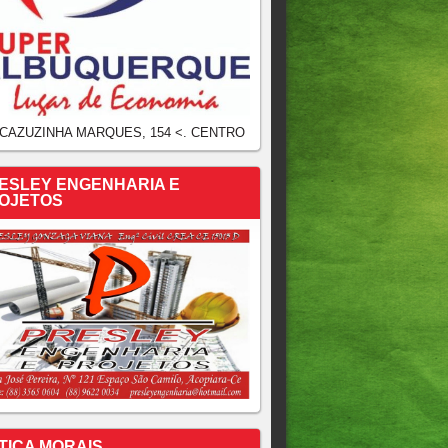
 CAZUZINHA MARQUES, 154 <. CENTRO
ESLEY ENGENHARIA E
OJETOS
TICA MORAIS