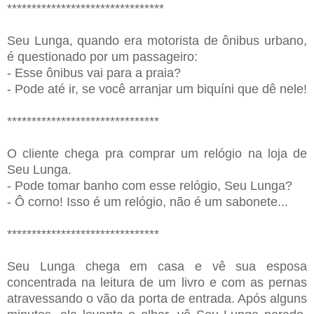
********************************
Seu Lunga, quando era motorista de ônibus urbano,
é questionado por um passageiro:
- Esse ônibus vai para a praia?
- Pode até ir, se você arranjar um biquíni que dê nele!
*******************************
O cliente chega pra comprar um relógio na loja de
Seu Lunga.
- Pode tomar banho com esse relógio, Seu Lunga?
- Ô corno! Isso é um relógio, não é um sabonete...
*******************************
Seu Lunga chega em casa e vê sua esposa
concentrada na leitura de um livro e com as pernas
atravessando o vão da porta de entrada. Após alguns