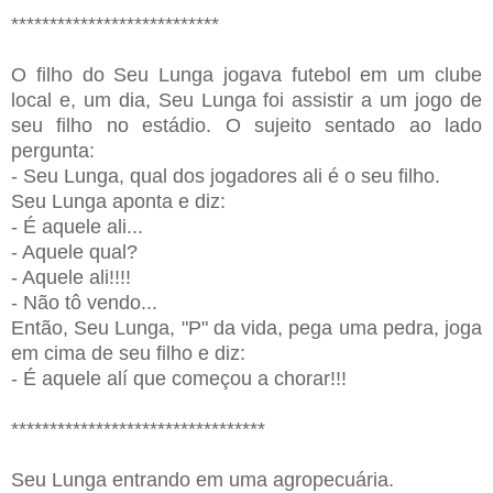
***************************
O filho do Seu Lunga jogava futebol em um clube
local e, um dia, Seu Lunga foi assistir a um jogo de
seu filho no estádio. O sujeito sentado ao lado
pergunta:
- Seu Lunga, qual dos jogadores ali é o seu filho.
Seu Lunga aponta e diz:
- É aquele ali...
- Aquele qual?
- Aquele ali!!!!
- Não tô vendo...
Então, Seu Lunga, "P" da vida, pega uma pedra, joga
em cima de seu filho e diz:
- É aquele alí que começou a chorar!!!
*********************************
Seu Lunga entrando em uma agropecuária.