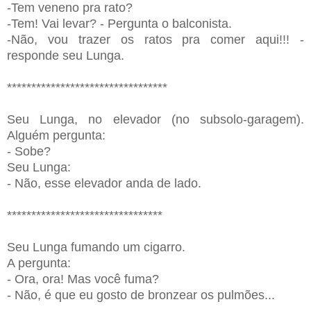
-Tem veneno pra rato?
-Tem! Vai levar? - Pergunta o balconista.
-Não, vou trazer os ratos pra comer aqui!!! -
responde seu Lunga.
*********************************
Seu Lunga, no elevador (no subsolo-garagem).
Alguém pergunta:
- Sobe?
Seu Lunga:
- Não, esse elevador anda de lado.
********************************
Seu Lunga fumando um cigarro.
A pergunta:
- Ora, ora! Mas você fuma?
- Não, é que eu gosto de bronzear os pulmões...