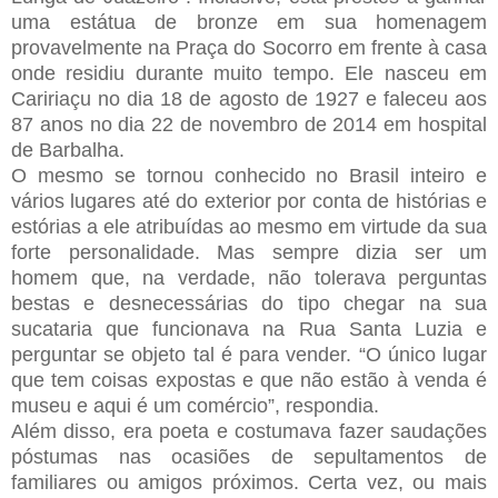
uma estátua de bronze em sua homenagem
provavelmente na Praça do Socorro em frente à casa
onde residiu durante muito tempo. Ele nasceu em
Caririaçu no dia 18 de agosto de 1927 e faleceu aos
87 anos no dia 22 de novembro de 2014 em hospital
de Barbalha.
O mesmo se tornou conhecido no Brasil inteiro e
vários lugares até do exterior por conta de histórias e
estórias a ele atribuídas ao mesmo em virtude da sua
forte personalidade. Mas sempre dizia ser um
homem que, na verdade, não tolerava perguntas
bestas e desnecessárias do tipo chegar na sua
sucataria que funcionava na Rua Santa Luzia e
perguntar se objeto tal é para vender. “O único lugar
que tem coisas expostas e que não estão à venda é
museu e aqui é um comércio”, respondia.
Além disso, era poeta e costumava fazer saudações
póstumas nas ocasiões de sepultamentos de
familiares ou amigos próximos. Certa vez, ou mais