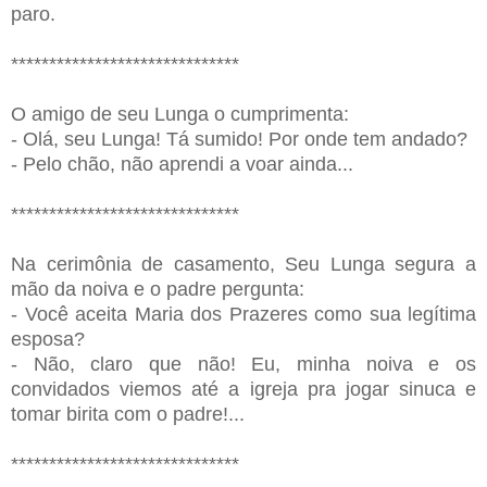
paro.
******************************
O amigo de seu Lunga o cumprimenta:
- Olá, seu Lunga! Tá sumido! Por onde tem andado?
- Pelo chão, não aprendi a voar ainda...
******************************
Na cerimônia de casamento, Seu Lunga segura a
mão da noiva e o padre pergunta:
- Você aceita Maria dos Prazeres como sua legítima
esposa?
- Não, claro que não! Eu, minha noiva e os
convidados viemos até a igreja pra jogar sinuca e
tomar birita com o padre!...
******************************