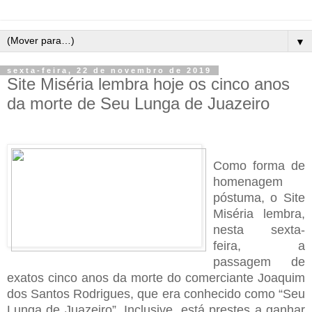
▼
sexta-feira, 22 de novembro de 2019
Site Miséria lembra hoje os cinco anos
da morte de Seu Lunga de Juazeiro
Como forma de
homenagem
póstuma, o Site
Miséria lembra,
nesta sexta-
feira, a
passagem de
exatos cinco anos da morte do comerciante Joaquim
dos Santos Rodrigues, que era conhecido como “Seu
Lunga de Juazeiro”. Inclusive, está prestes a ganhar