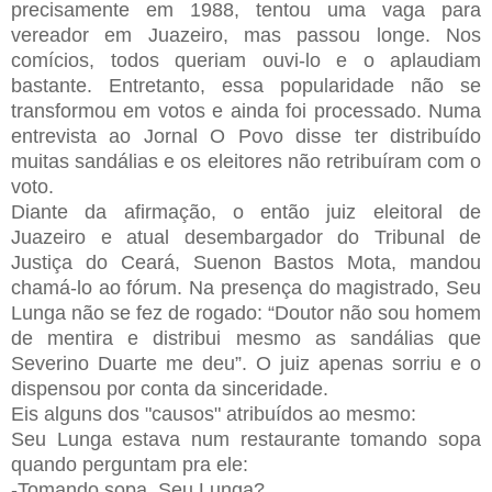
precisamente em 1988, tentou uma vaga para
vereador em Juazeiro, mas passou longe. Nos
comícios, todos queriam ouvi-lo e o aplaudiam
bastante. Entretanto, essa popularidade não se
transformou em votos e ainda foi processado. Numa
entrevista ao Jornal O Povo disse ter distribuído
muitas sandálias e os eleitores não retribuíram com o
voto.
Diante da afirmação, o então juiz eleitoral de
Juazeiro e atual desembargador do Tribunal de
Justiça do Ceará, Suenon Bastos Mota, mandou
chamá-lo ao fórum. Na presença do magistrado, Seu
Lunga não se fez de rogado: “Doutor não sou homem
de mentira e distribui mesmo as sandálias que
Severino Duarte me deu”. O juiz apenas sorriu e o
dispensou por conta da sinceridade.
Eis alguns dos "causos" atribuídos ao mesmo:
Seu Lunga estava num restaurante tomando sopa
quando perguntam pra ele:
-Tomando sopa, Seu Lunga?