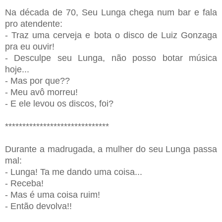
Na década de 70, Seu Lunga chega num bar e fala
pro atendente:
- Traz uma cerveja e bota o disco de Luiz Gonzaga
pra eu ouvir!
- Desculpe seu Lunga, não posso botar música
hoje...
- Mas por que??
- Meu avô morreu!
- E ele levou os discos, foi?
******************************
Durante a madrugada, a mulher do seu Lunga passa
mal:
- Lunga! Ta me dando uma coisa...
- Receba!
- Mas é uma coisa ruim!
- Então devolva!!