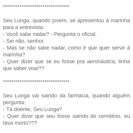
********************************
Seu Lunga, quando jovem, se apresentou à marinha
para a entrevista:
- Você sabe nadar? - Pergunta o oficial.
- Sei não, senhor.
- Mas se não sabe nadar, como é que quer servir à
marinha?
- Quer dizer que se eu fosse pra aeronáutica, tinha
que saber voar??
********************************
Seu Lunga vai saindo da farmácia, quando alguém
pergunta:
- Tá doente, Seu Lunga?
- Quer dizer que seu fosse saindo do cemitério, eu
tava morto???