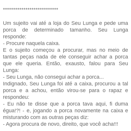
***************************
Um sujeito vai até a loja do Seu Lunga e pede uma
porca de determinado tamanho. Seu Lunga
responde:
- Procure naquela caixa.
E o sujeito começou a procurar, mas no meio de
tantas peças nada de ele conseguir achar a porca
que ele queria. Então, exausto, falou para Seu
Lunga:
- Seu Lunga, não consegui achar a porca...
Indignado, Seu Lunga foi até a caixa, procurou a tal
porca e a achou, então virou-se para o rapaz e
respondeu:
- Eu não te disse que a porca tava aqui, fi duma
égua!?! - e, jogando a porca novamente na caixa e
misturando com as outras peças diz:
- Agora procura de novo, direito, que você acha!!!