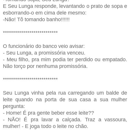
E Seu Lunga responde, levantando o prato de sopa e
esborrando-o em cima dele mesmo:
-Não! Tô tomando banho!!!!!!
***************************
O funcionário do banco veio avisar:
- Seu Lunga, a promissória venceu.
- Meu filho, pra mim podia ter perdido ou empatado.
Não torço por nenhuma promissória.
***************************
Seu Lunga vinha pela rua carregando um balde de
leite quando na porta de sua casa a sua mulher
pergunta:
- Home! É pra gente beber esse leite??
- NÃO! É pra lavar a calçada. Traz a vassoura,
mulher! - E joga todo o leite no chão.