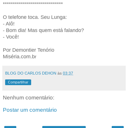
******************************
O telefone toca. Seu Lunga:
- Alô!
- Bom dia! Mas quem está falando?
- Você!
Por Demontier Tenório
Miséria.com.b
r
BLOG DO CARLOS DEHON
às
03:37
Compartilhar
Nenhum comentário:
Postar um comentário