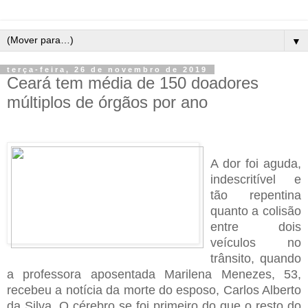
▼
terça-feira, 26 de novembro de 2019
Ceará tem média de 150 doadores
múltiplos de órgãos por ano
A dor foi aguda,
indescritível e
tão repentina
quanto a colisão
entre dois
veículos no
trânsito, quando
a professora aposentada Marilena Menezes, 53,
recebeu a notícia da morte do esposo, Carlos Alberto
da Silva. O cérebro se foi primeiro do que o resto do