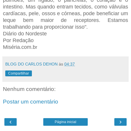
intestino. Mas quando entram tecidos, como válvulas
cardíacas, pele, ossos e córneas, pode beneficiar um
leque bem maior de receptores. Estamos
trabalhando para proporcionar isso".
Diário do Nordeste
Por Redação
Miséria.com.b
r
BLOG DO CARLOS DEHON
às
04:37
Compartilhar
Nenhum comentário:
Postar um comentário
‹
›
Página inicial