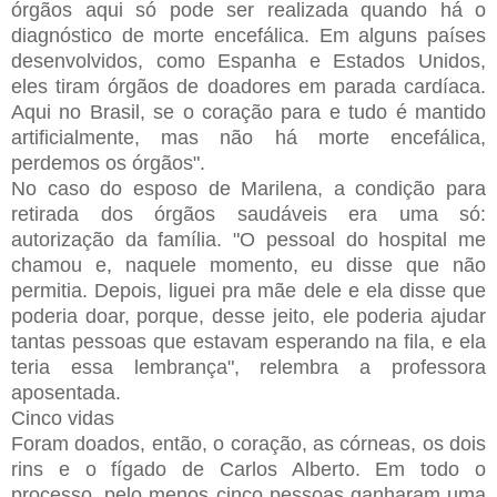
órgãos aqui só pode ser realizada quando há o
diagnóstico de morte encefálica. Em alguns países
desenvolvidos, como Espanha e Estados Unidos,
eles tiram órgãos de doadores em parada cardíaca.
Aqui no Brasil, se o coração para e tudo é mantido
artificialmente, mas não há morte encefálica,
perdemos os órgãos".
No caso do esposo de Marilena, a condição para
retirada dos órgãos saudáveis era uma só:
autorização da família. "O pessoal do hospital me
chamou e, naquele momento, eu disse que não
permitia. Depois, liguei pra mãe dele e ela disse que
poderia doar, porque, desse jeito, ele poderia ajudar
tantas pessoas que estavam esperando na fila, e ela
teria essa lembrança", relembra a professora
aposentada.
Cinco vidas
Foram doados, então, o coração, as córneas, os dois
rins e o fígado de Carlos Alberto. Em todo o
processo, pelo menos cinco pessoas ganharam uma