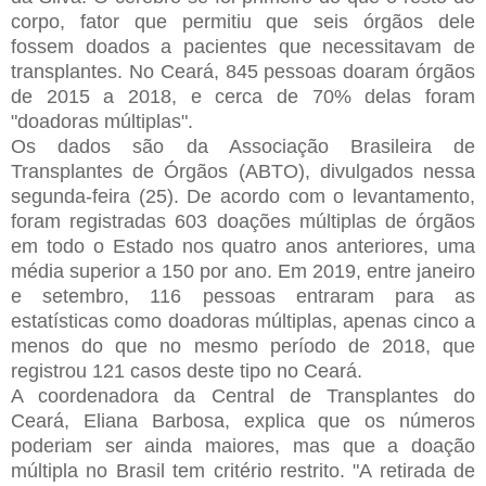
corpo, fator que permitiu que seis órgãos dele
fossem doados a pacientes que necessitavam de
transplantes. No Ceará, 845 pessoas doaram órgãos
de 2015 a 2018, e cerca de 70% delas foram
"doadoras múltiplas".
Os dados são da Associação Brasileira de
Transplantes de Órgãos (ABTO), divulgados nessa
segunda-feira (25). De acordo com o levantamento,
foram registradas 603 doações múltiplas de órgãos
em todo o Estado nos quatro anos anteriores, uma
média superior a 150 por ano. Em 2019, entre janeiro
e setembro, 116 pessoas entraram para as
estatísticas como doadoras múltiplas, apenas cinco a
menos do que no mesmo período de 2018, que
registrou 121 casos deste tipo no Ceará.
A coordenadora da Central de Transplantes do
Ceará, Eliana Barbosa, explica que os números
poderiam ser ainda maiores, mas que a doação
múltipla no Brasil tem critério restrito. "A retirada de