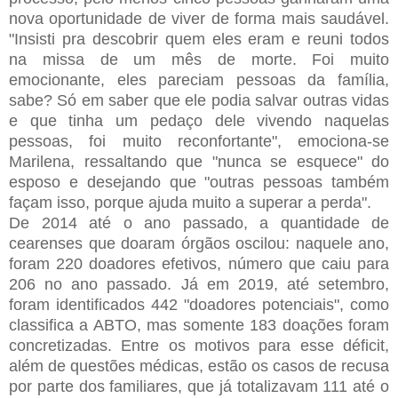
nova oportunidade de viver de forma mais saudável.
"Insisti pra descobrir quem eles eram e reuni todos
na missa de um mês de morte. Foi muito
emocionante, eles pareciam pessoas da família,
sabe? Só em saber que ele podia salvar outras vidas
e que tinha um pedaço dele vivendo naquelas
pessoas, foi muito reconfortante", emociona-se
Marilena, ressaltando que "nunca se esquece" do
esposo e desejando que "outras pessoas também
façam isso, porque ajuda muito a superar a perda".
De 2014 até o ano passado, a quantidade de
cearenses que doaram órgãos oscilou: naquele ano,
foram 220 doadores efetivos, número que caiu para
206 no ano passado. Já em 2019, até setembro,
foram identificados 442 "doadores potenciais", como
classifica a ABTO, mas somente 183 doações foram
concretizadas. Entre os motivos para esse déficit,
além de questões médicas, estão os casos de recusa
por parte dos familiares, que já totalizavam 111 até o