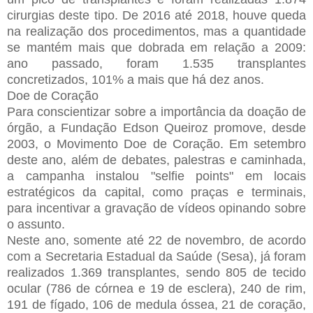
cirurgias deste tipo. De 2016 até 2018, houve queda
na realização dos procedimentos, mas a quantidade
se mantém mais que dobrada em relação a 2009:
ano passado, foram 1.535 transplantes
concretizados, 101% a mais que há dez anos.
Doe de Coração
Para conscientizar sobre a importância da doação de
órgão, a Fundação Edson Queiroz promove, desde
2003, o Movimento Doe de Coração. Em setembro
deste ano, além de debates, palestras e caminhada,
a campanha instalou "selfie points" em locais
estratégicos da capital, como praças e terminais,
para incentivar a gravação de vídeos opinando sobre
o assunto.
Neste ano, somente até 22 de novembro, de acordo
com a Secretaria Estadual da Saúde (Sesa), já foram
realizados 1.369 transplantes, sendo 805 de tecido
ocular (786 de córnea e 19 de esclera), 240 de rim,
191 de fígado, 106 de medula óssea, 21 de coração,