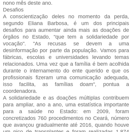
nono mês deste ano.
Desafios
A conscientização deles no momento da perda,
segundo Eliana Barbosa, é um dos principais
desafios para aumentar ainda mais as doações de
órgãos no Estado, "que tem a solidariedade por
vocação". "As recusas se devem a uma
desinformação por parte da população. Vamos para
fábricas, escolas e universidades levando temas
relacionados. Uma vez que a família é bem acolhida
durante o internamento do ente querido e que os
profissionais fizeram uma comunicação adequada,
isso facilita, as famílias doam", pontua a
coordenadora.
A solidariedade e as doações múltiplas contribuem
para ampliar, ano a ano, uma estatística importante
para a saúde no Estado: em 2009, foram
concretizados 760 procedimentos no Ceará, número
que avançou gradualmente até 2016, quando houve
um pico de transplantes e foram realizadas 1.874