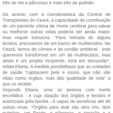
três de rim e pâncreas e mais três de pulmão.
De acordo com a coordenadora da Central de
Transplantes do Ceará, a capacidade de contribuição
de um paciente vítima de morte cerebral para salvar
ou melhorar outras vidas poderia ser ainda maior,
mas requer estrutura. "Para retirada de alguns
tecidos, precisamos de um banco de multitecidos. No
Ceará, temos de córnea e de cordão umbilical - este
queremos transformar em um de multitecidos, mas
ainda é um projeto incipiente, está em discussão",
relata Eliana. A medida possibilitaria que as unidades
de saúde "captassem pele e ossos, que não são
vitais como órgãos, mas dão qualidade de vida" a
que os recebe.
Segundo Eliana, uma só pessoa com morte
encefálica - e cuja doação dos órgãos e tecidos é
autorizada pela família - é capaz de beneficiar até 60
outras vivas. "Órgãos para doar são dois rins, dois
pulmões, um fígado, o pâncreas, o coração e o