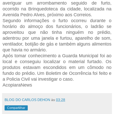
averiguar um arrombamento seguido de furto,
ocorrido na Brinquedoteca da cidade, localizada na
Avenida Pedro Alves, próximo aos Correios.
Segundo informações o furto ocorreu durante o
horário do almoço dos funcionários, o ladrão se
aproveitou que não tinha ninguém no prédio,
adentrou por uma janela e furtou, aparelho de som,
ventilador, botijão de gás e também alguns alimentos
que havia no armário.
Após tomar conhecimento a Guarda Municipal foi ao
local e conseguiu localizar o material furtado. Os
produtos estavam escondidos em um cômodo no
fundo do prédio. Um Boletim de Ocorrência foi feito e
a Policia Civil vai investigar o caso.
AcopiaraNews
BLOG DO CARLOS DEHON
às
03:28
Compartilhar