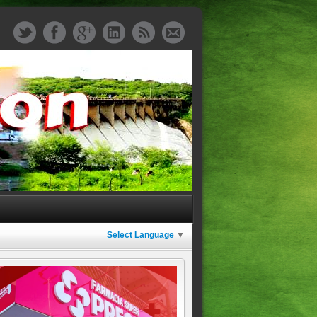
Select Language
▼