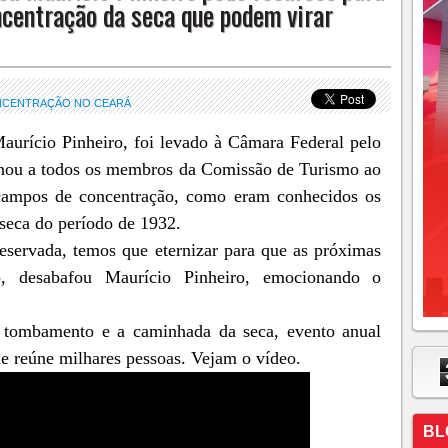
ncentração da seca que podem virar
NCENTRAÇÃO NO CEARÁ
urício Pinheiro, foi levado à Câmara Federal pelo
nou a todos os membros da Comissão de Turismo ao
u campos de concentração, como eram conhecidos os
seca do período de 1932.
preservada, temos que eternizar para que as próximas
o, desabafou Maurício Pinheiro, emocionando o
o tombamento e a caminhada da seca, evento anual
e reúne milhares pessoas. Vejam o vídeo.
BL