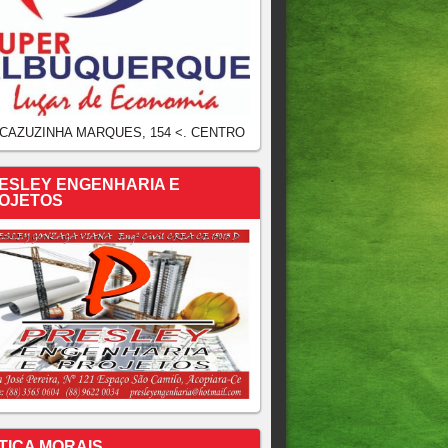
 CAZUZINHA MARQUES, 154 <. CENTRO
ESLEY ENGENHARIA E
OJETOS
TICA MORAIS