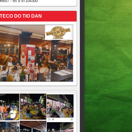
96657 - 85 9 97104300
TECO DO TIO DAN