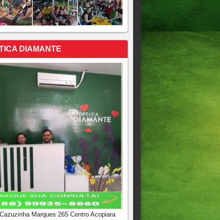
TICA DIAMANTE
 Cazuzinha Marques 265 Centro Acopiara