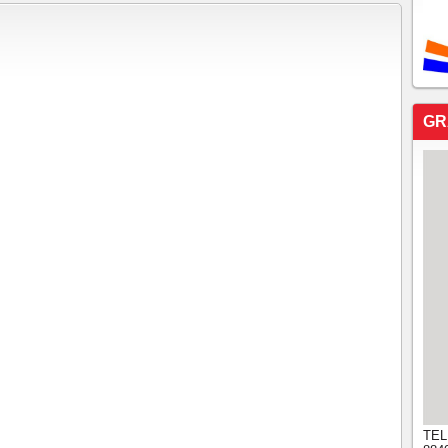
GR
TEL