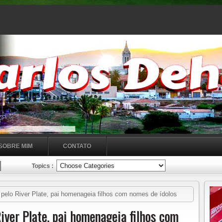
SOBRE MIM
CONTATO
Topics :
 pelo River Plate, pai homenageia filhos com nomes de ídolos
River Plate, pai homenageia filhos com