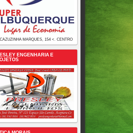
 CAZUZINHA MARQUES, 154 <. CENTRO
ESLEY ENGENHARIA E
OJETOS
TICA MORAIS