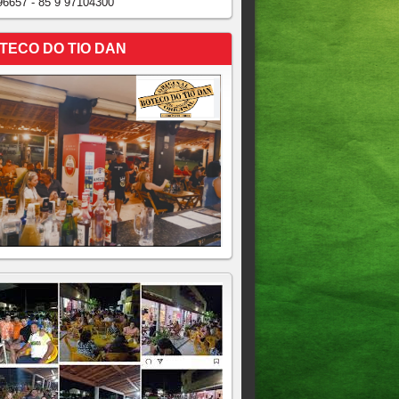
96657 - 85 9 97104300
TECO DO TIO DAN