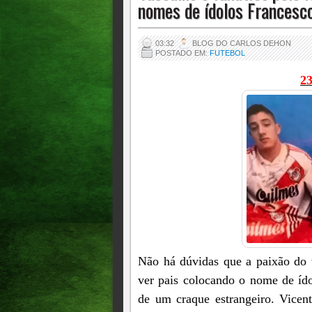
nomes de ídolos Francesco
03:32
BLOG DO CARLOS DEHON
POSTADO EM:
FUTEBOL
23
Não há dúvidas que a paixão do t
ver pais colocando o nome de íd
de um craque estrangeiro. Vicent