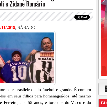
li e Zidane Romário
/11/2019
,
SÁBADO
orcedor brasileiro pelo futebol é grande. É comum
olos em seus filhos para homenageá-los, até mesmo
e Ferreira, aos 55 anos, é torcedor do Vasco e do
BL