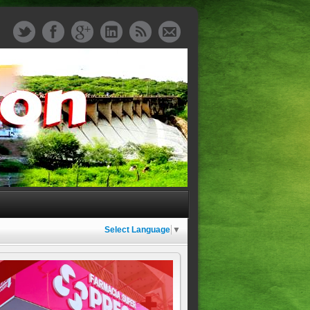
Select Language
▼