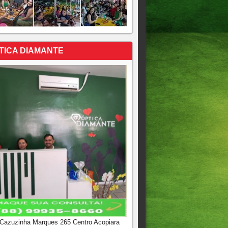
TICA DIAMANTE
 Cazuzinha Marques 265 Centro Acopiara