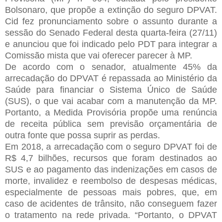
Bolsonaro, que propõe a extinção do seguro DPVAT.
Cid fez pronunciamento sobre o assunto durante a
sessão do Senado Federal desta quarta-feira (27/11)
e anunciou que foi indicado pelo PDT para integrar a
Comissão mista que vai oferecer parecer à MP.
De acordo com o senador, atualmente 45% da
arrecadação do DPVAT é repassada ao Ministério da
Saúde para financiar o Sistema Único de Saúde
(SUS), o que vai acabar com a manutenção da MP.
Portanto, a Medida Provisória propõe uma renúncia
de receita pública sem previsão orçamentária de
outra fonte que possa suprir as perdas.
Em 2018, a arrecadação com o seguro DPVAT foi de
R$ 4,7 bilhões, recursos que foram destinados ao
SUS e ao pagamento das indenizações em casos de
morte, invalidez e reembolso de despesas médicas,
especialmente de pessoas mais pobres, que, em
caso de acidentes de trânsito, não conseguem fazer
o tratamento na rede privada. “Portanto, o DPVAT