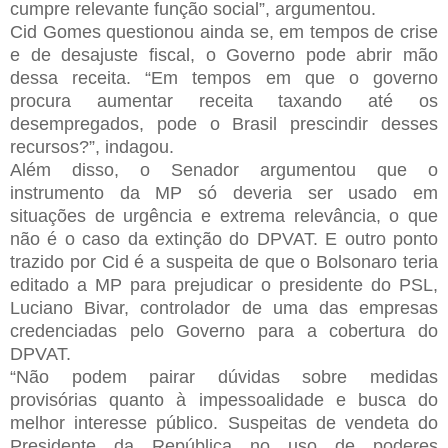
cumpre relevante função social”, argumentou.
Cid Gomes questionou ainda se, em tempos de crise
e de desajuste fiscal, o Governo pode abrir mão
dessa receita. “Em tempos em que o governo
procura aumentar receita taxando até os
desempregados, pode o Brasil prescindir desses
recursos?”, indagou.
Além disso, o Senador argumentou que o
instrumento da MP só deveria ser usado em
situações de urgência e extrema relevância, o que
não é o caso da extinção do DPVAT. E outro ponto
trazido por Cid é a suspeita de que o Bolsonaro teria
editado a MP para prejudicar o presidente do PSL,
Luciano Bivar, controlador de uma das empresas
credenciadas pelo Governo para a cobertura do
DPVAT.
“Não podem pairar dúvidas sobre medidas
provisórias quanto à impessoalidade e busca do
melhor interesse público. Suspeitas de vendeta do
Presidente da República no uso de poderes