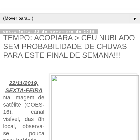
▼
sexta-feira, 22 de novembro de 2019
TEMPO: ACOPIARA > CÉU NUBLADO
SEM PROBABILIDADE DE CHUVAS
PARA ESTE FINAL DE SEMANA!!!
22/11/2019,
SEXTA-FEIRA
Na imagem de
satélite (GOES-
16), canal
visível, das 8h
local, observa-
se pouca