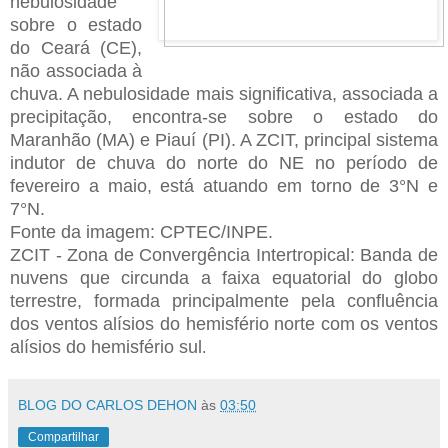
nebulosidade
sobre o estado
do Ceará (CE),
não associada à
chuva. A nebulosidade mais significativa, associada a
precipitação, encontra-se sobre o estado do
Maranhão (MA) e Piauí (PI). A ZCIT, principal sistema
indutor de chuva do norte do NE no período de
fevereiro a maio, está atuando em torno de 3°N e
7°N.
Fonte da imagem: CPTEC/INPE.
ZCIT - Zona de Convergência Intertropical: Banda de
nuvens que circunda a faixa equatorial do globo
terrestre, formada principalmente pela confluência
dos ventos alísios do hemisfério norte com os ventos
alísios do hemisfério sul
.
BLOG DO CARLOS DEHON
às
03:50
Compartilhar