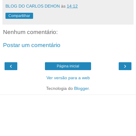
BLOG DO CARLOS DEHON
às
14:12
Compartilhar
Nenhum comentário:
Postar um comentário
‹
›
Página inicial
Ver versão para a web
Tecnologia do
Blogger
.