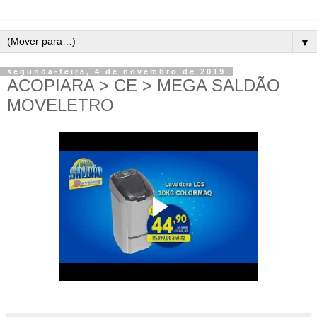
▼
segunda-feira, 4 de novembro de 2019
ACOPIARA > CE > MEGA SALDÃO
MOVELETRO