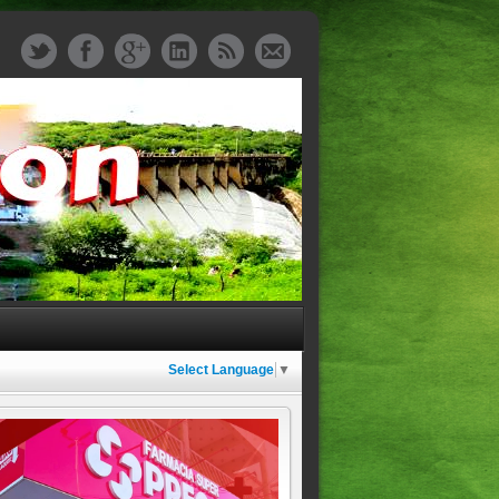
Select Language
▼