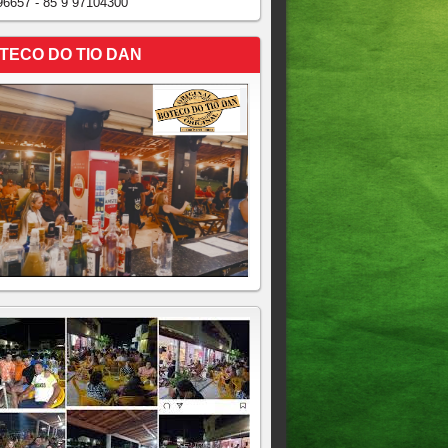
96657 - 85 9 97104300
TECO DO TIO DAN