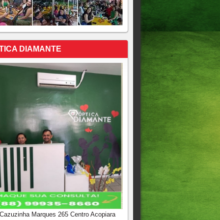
TICA DIAMANTE
 Cazuzinha Marques 265 Centro Acopiara