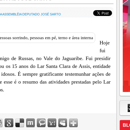
A ASSEMBLÉIA DEPUTADO JOSÉ SARTO
Hoje
fui
igo de Russas, no Vale do Jaguaribe. Fui presidir
 os 15 anos do Lar Santa Clara de Assis, entidade
 idosos. É sempre gratificante testemunhar ações de
e esse é o resumo das atividades prestadas pelo Lar
os.
BL