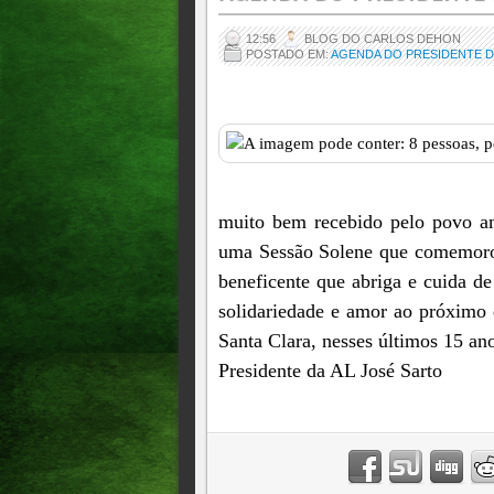
12:56
BLOG DO CARLOS DEHON
POSTADO EM:
AGENDA DO PRESIDENTE D
muito bem recebido pelo povo am
uma Sessão Solene que comemorou
beneficente que abriga e cuida de
solidariedade e amor ao próximo 
Santa Clara, nesses últimos 15 an
Presidente da AL José Sarto