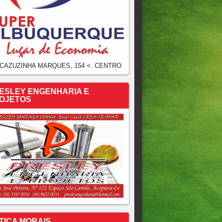
 CAZUZINHA MARQUES, 154 <. CENTRO
ESLEY ENGENHARIA E
OJETOS
TICA MORAIS