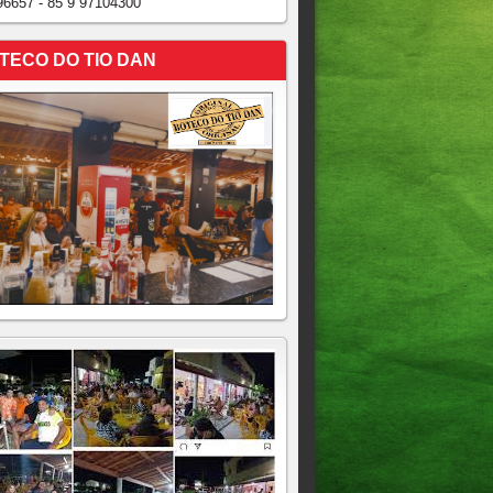
96657 - 85 9 97104300
TECO DO TIO DAN