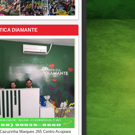
TICA DIAMANTE
 Cazuzinha Marques 265 Centro Acopiara