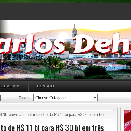
SOBRE MIM
CONTATO
Topics :
BNB prevê aumentar crédito de R$ 11 bi para R$ 30 bi em três
to de R$ 11 bi para R$ 30 bi em três