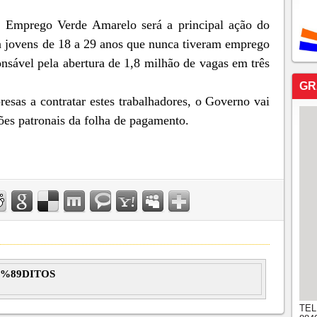
o Emprego Verde Amarelo será a principal ação do
 jovens de 18 a 29 anos que nunca tiveram emprego
onsável pela abertura de 1,8 milhão de vagas em três
GR
esas a contratar estes trabalhadores, o Governo vai
ções patronais da folha de pagamento.
%89DITOS
TEL