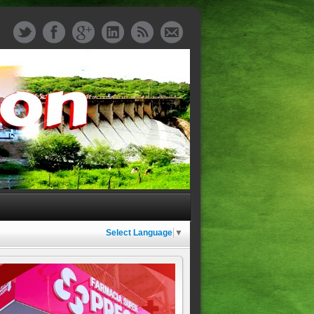
Select Language
▼