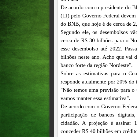
De acordo com o presidente do B
(11) pelo Governo Federal devem 
do BNB, que hoje é de cerca de 2
Segundo ele, os desembolsos vã
cerca de R$ 30 bilhões para o No
esse desembolso até 2022. Pass
bilhões neste ano. Acho que vai d
banco forte da região Nordeste".
Sobre as estimativas para o Ce
responde atualmente por 20% do to
"Não temos uma previsão para o 
vamos manter essa estimativa".
De acordo com o Governo Federal,
participação de bancos digitais
cidadão. A projeção é assinar 
conceder R$ 40 bilhões em crédito