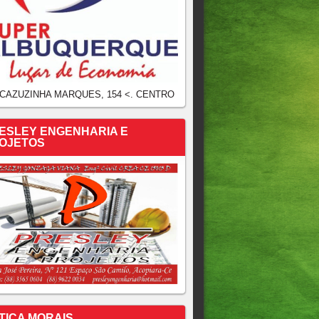
 CAZUZINHA MARQUES, 154 <. CENTRO
ESLEY ENGENHARIA E
OJETOS
TICA MORAIS