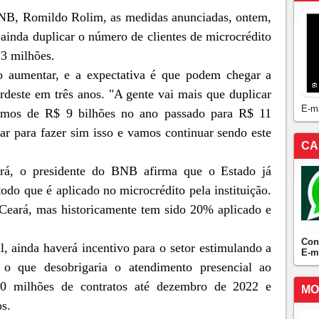
NB, Romildo Rolim, as medidas anunciadas, ontem,
ainda duplicar o número de clientes de microcrédito
,3 milhões.
o aumentar, e a expectativa é que podem chegar a
rdeste em três anos. "A gente vai mais que duplicar
E-m
amos de R$ 9 bilhões no ano passado para R$ 11
ar para fazer sim isso e vamos continuar sendo este
CA
ará, o presidente do BNB afirma que o Estado já
do que é aplicado no microcrédito pela instituição.
Ceará, mas historicamente tem sido 20% aplicado e
Con
 ainda haverá incentivo para o setor estimulando a
E-m
, o que desobrigaria o atendimento presencial ao
10 milhões de contratos até dezembro de 2022 e
MO
s.