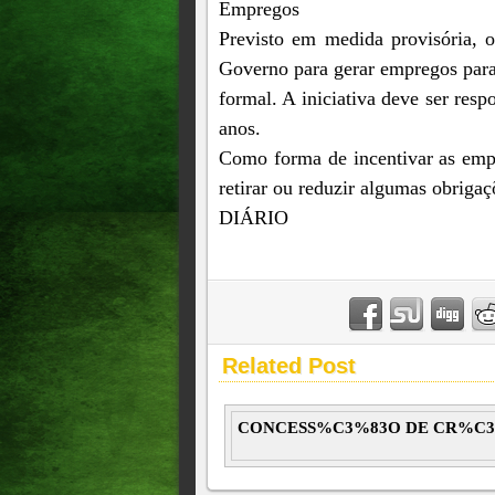
Empregos
Previsto em medida provisória, 
Governo para gerar empregos para
formal. A iniciativa deve ser resp
anos.
Como forma de incentivar as empr
retirar ou reduzir algumas obriga
DIÁRIO
Related Post
CONCESS%C3%83O DE CR%C3