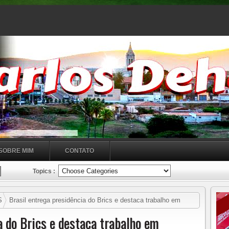
SOBRE MIM
CONTATO
Topics :
S
Brasil entrega presidência do Brics e destaca trabalho em
a do Brics e destaca trabalho em