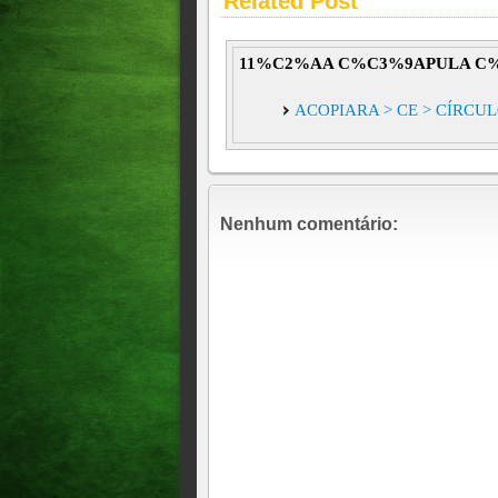
Related Post
11%C2%AA C%C3%9APULA C%
ACOPIARA > CE > CÍRCU
Nenhum comentário: