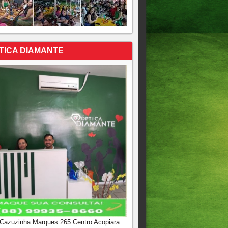
TICA DIAMANTE
 Cazuzinha Marques 265 Centro Acopiara