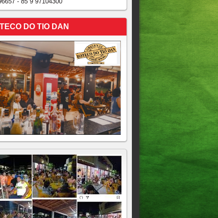
96657 - 85 9 97104300
TECO DO TIO DAN