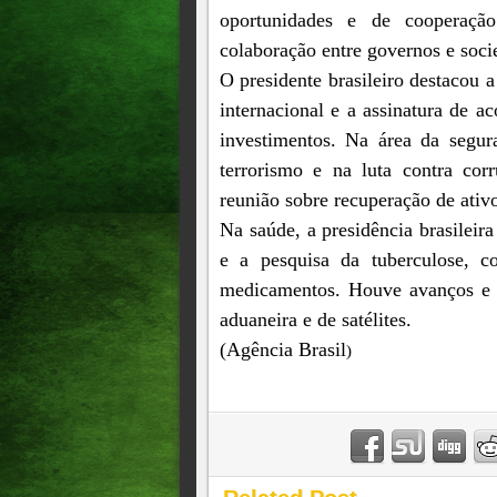
oportunidades e de cooperaçã
colaboração entre governos e soci
O presidente brasileiro destacou
internacional e a assinatura de 
investimentos. Na área da segur
terrorismo e na luta contra co
reunião sobre recuperação de ativ
Na saúde, a presidência brasilei
e a pesquisa da tuberculose, c
medicamentos. Houve avanços e ai
aduaneira e de satélites.
(Agência Brasil
)