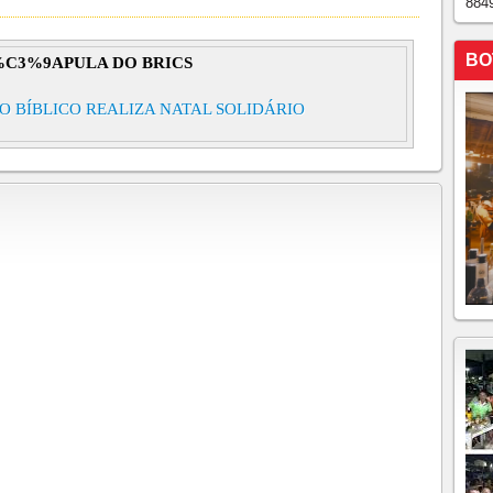
884
BO
C3%9APULA DO BRICS
LO BÍBLICO REALIZA NATAL SOLIDÁRIO