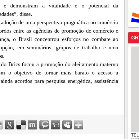
o e demonstram a vitalidade e o potencial da
edades”, disse.
 a adoção de uma perspectiva pragmática no comércio
acordos entre as agências de promoção de comércio e
GR
ança, o Brasil concentrou esforços no combate ao
rrupção, em seminários, grupos de trabalho e uma
os.
ra do Brics focou a promoção do aleitamento materno
om o objetivo de tornar mais barato o acesso a
nda acordos para pesquisa energética, assistência
TEL