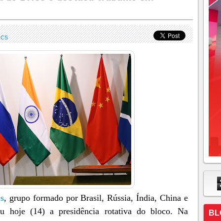
ICS
s
, grupo formado por Brasil, Rússia, Índia, China e
ou hoje (14) a presidência rotativa do bloco. Na
BL