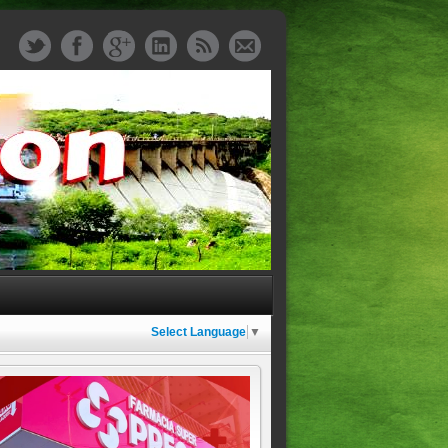
Select Language
▼