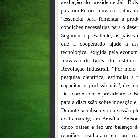
avaliação do presidente Jair Bo
para um Futuro Inovador”, durante
“essencial para fomentar a prod
condições necessárias para o des
Segundo o presidente, os países 
que a cooperação ajude a ass
tecnológica, exigida pela econom
Inovação do Brics, do Institut
Revolução Industrial. “Por meio 
pesquisa científica, estimular 
capacitar os profissionais”, desta
De acordo com o presidente, o Br
para a discussão sobre inovação e
Durante seu discurso na sessão pl
do Itamaraty, em Brasília, Bolso
cinco países e fez um balanço do
reuniões resultaram em um mai