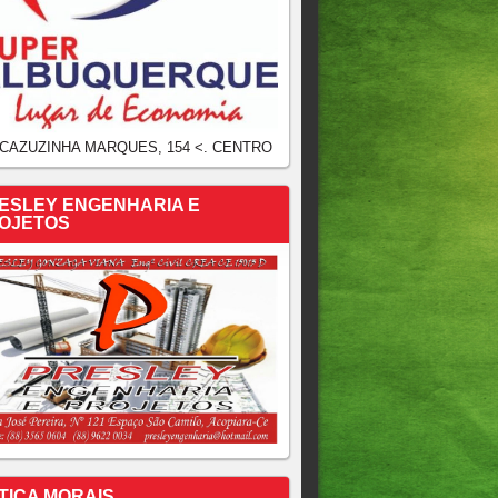
 CAZUZINHA MARQUES, 154 <. CENTRO
ESLEY ENGENHARIA E
OJETOS
TICA MORAIS