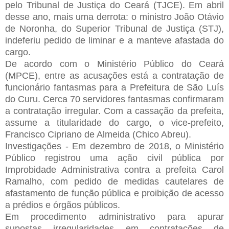
pelo Tribunal de Justiça do Ceará (TJCE). Em abril
desse ano, mais uma derrota: o ministro João Otávio
de Noronha, do Superior Tribunal de Justiça (STJ),
indeferiu pedido de liminar e a manteve afastada do
cargo.
De acordo com o Ministério Público do Ceará
(MPCE), entre as acusações está a contratação de
funcionário fantasmas para a Prefeitura de São Luís
do Curu. Cerca 70 servidores fantasmas confirmaram
a contratação irregular. Com a cassação da prefeita,
assume a titularidade do cargo, o vice-prefeito,
Francisco Cipriano de Almeida (Chico Abreu).
Investigações - Em dezembro de 2018, o Ministério
Público registrou uma ação civil pública por
Improbidade Administrativa contra a prefeita Carol
Ramalho, com pedido de medidas cautelares de
afastamento de função pública e proibição de acesso
a prédios e órgãos públicos.
Em procedimento administrativo para apurar
supostas irregularidades em contratações de