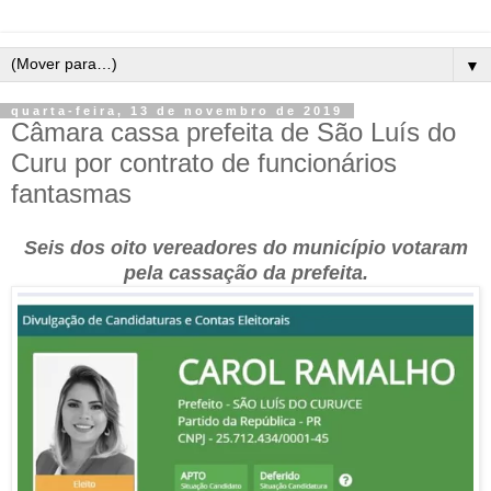
▼
quarta-feira, 13 de novembro de 2019
Câmara cassa prefeita de São Luís do
Curu por contrato de funcionários
fantasmas
Seis dos oito vereadores do município votaram
pela cassação da prefeita.