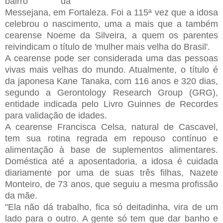
bairro da
Messejana, em Fortaleza. Foi a 115ª vez que a idosa
celebrou o nascimento, uma a mais que a também
cearense Noeme da Silveira, a quem os parentes
reivindicam o título de 'mulher mais velha do Brasil'.
A cearense pode ser considerada uma das pessoas
vivas mais velhas do mundo. Atualmente, o título é
da japonesa Kane Tanaka, com 116 anos e 320 dias,
segundo a Gerontology Research Group (GRG),
entidade indicada pelo Livro Guinnes de Recordes
para validação de idades.
A cearense Francisca Celsa, natural de Cascavel,
tem sua rotina regrada em repouso contínuo e
alimentação à base de suplementos alimentares.
Doméstica até a aposentadoria, a idosa é cuidada
diariamente por uma de suas três filhas, Nazete
Monteiro, de 73 anos, que seguiu a mesma profissão
da mãe.
"Ela não dá trabalho, fica só deitadinha, vira de um
lado para o outro. A gente só tem que dar banho e