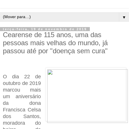
▼
terça-feira, 19 de novembro de 2019
Cearense de 115 anos, uma das
pessoas mais velhas do mundo, já
passou até por "doença sem cura"
O dia 22 de
outubro de 2019
marcou mais
um aniversário
da dona
Francisca Celsa
dos Santos,
moradora do