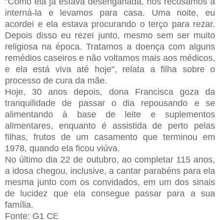
"Como ela já estava desenganada, nos recusamos a
interná-la e levamos para casa. Uma noite, eu
acordei e ela estava procurando o terço para rezar.
Depois disso eu rezei junto, mesmo sem ser muito
religiosa na época. Tratamos a doença com alguns
remédios caseiros e não voltamos mais aos médicos,
e ela está viva até hoje", relata a filha sobre o
processo de cura da mãe.
Hoje, 30 anos depois, dona Francisca goza da
tranquilidade de passar o dia repousando e se
alimentando à base de leite e suplementos
alimentares, enquanto é assistida de perto pelas
filhas, frutos de um casamento que terminou em
1978, quando ela ficou viúva.
No último dia 22 de outubro, ao completar 115 anos,
a idosa chegou, inclusive, a cantar parabéns para ela
mesma junto com os convidados, em um dos sinais
de lucidez que ela consegue passar para a sua
família.
Fonte: G1 C
E