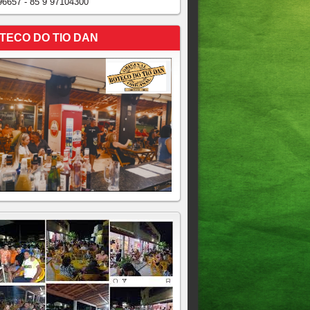
96657 - 85 9 97104300
TECO DO TIO DAN