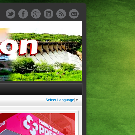
Select Language
▼