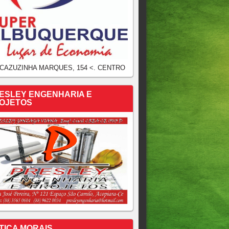
 CAZUZINHA MARQUES, 154 <. CENTRO
ESLEY ENGENHARIA E
OJETOS
TICA MORAIS