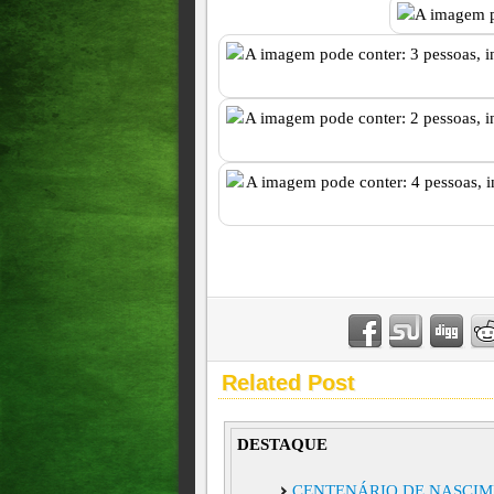
Related Post
DESTAQUE
CENTENÁRIO DE NASCIM