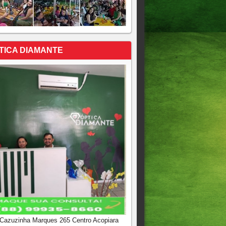
TICA DIAMANTE
 Cazuzinha Marques 265 Centro Acopiara