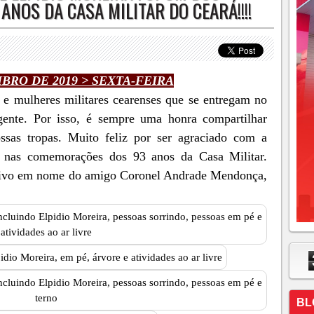
NOS DA CASA MILITAR DO CEARÁ!!!!
BRO DE 2019 > SEXTA-FEIRA
e mulheres militares cearenses que se entregam no
gente. Por isso, é sempre uma honra compartilhar
as tropas. Muito feliz por ser agraciado com a
 nas comemorações dos 93 anos da Casa Militar.
etivo em nome do amigo Coronel Andrade Mendonça,
BL