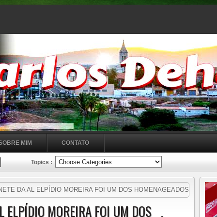
SOBRE MIM
CONTATO
Topics :
NETE DA AL ELPÍDIO MOREIRA FOI UM DOS HOMENAGEADOS
ARÁ!!!!
L ELPÍDIO MOREIRA FOI UM DOS