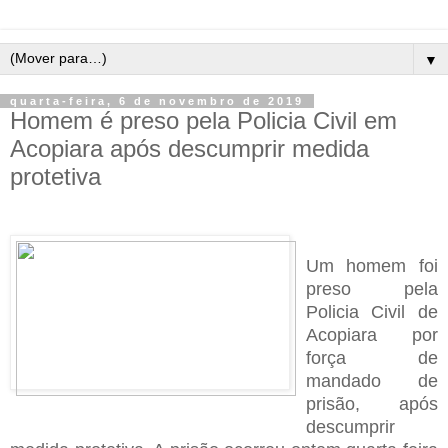
▼
quarta-feira, 6 de novembro de 2019
Homem é preso pela Policia Civil em
Acopiara após descumprir medida
protetiva
Um homem foi
preso pela
Policia Civil de
Acopiara por
força de
mandado de
prisão, após
descumprir