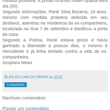
medida protetiva. A prisão ocorreu ontem quarta-feira
dia (05).
Segundo informações, Renê Silva Bezerra, 24 anos,
mesmo com medida protetiva deferida em seu
desfavor, adentrou na residencia da ex-companheira,
localizada na Rua 7 de setembro e danificou a porta
da casa.
Segundo a Policia, Renê estava preso e havia
ganhado a liberdade a poucos dias, o mesmo é
reincidente e já tinha tentado contra a vida da ex-
companheira.
Acopiara News
BLOG DO CARLOS DEHON
às
12:57
Compartilhar
Nenhum comentário:
Postar um comentário